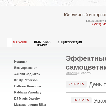
Ювелирный интернет
ювелирные укр
+7 (343) 34
ВЫСТАВКА
МАГАЗИН
ЭНЦИКЛОПЕДИЯ
ПРОДАЖА
Эффектные
Новинки
самоцветам
Все украшения
МАГАЗИН
//
НОВОСТИ
«Знаки Зодиака»
Kristy Patterson
День 
27.02.2025
Baltasar Konsione
Rabhasa Venudary
DJ Magic Jewelry
Ува
26.02.2025
Мужская линия Biker