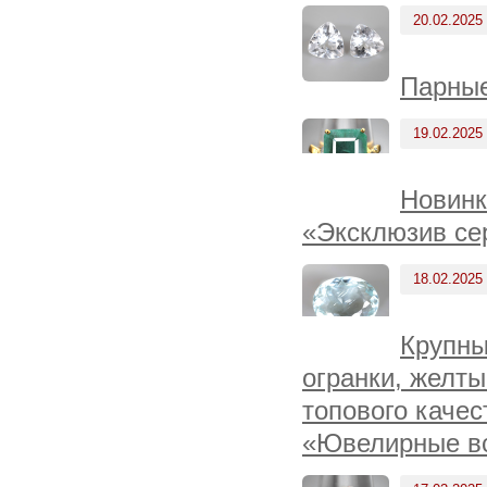
20.02.2025
Парные
19.02.2025
Новинк
«Эксклюзив се
18.02.2025
Крупны
огранки, желты
топового качес
«Ювелирные вс