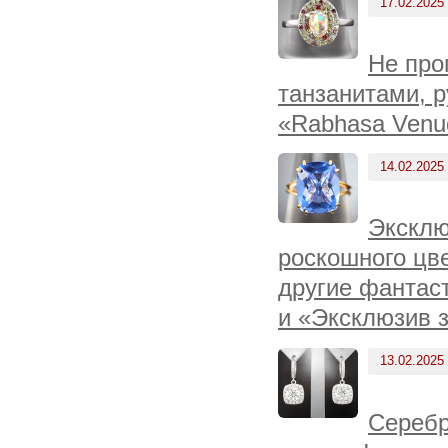
17.02.2025
Не про
танзанитами, 
«Rabhasa Venu
14.02.2025
Эксклю
роскошного цв
другие фантас
и «Эксклюзив з
13.02.2025
Серебр