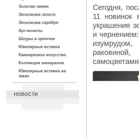
Сегодня, после 15:00 по московскому времени, для Вас —
Золотая линия
11 новинок 
Эксклюзив золото
Эксклюзив серебро
украшения э
Арт-монеты
и чернением:
Шнуры и цепочки
изумрудом,
Ювелирные вставки
раковиной
Камнерезное искусство
самоцветами
Коллекция минералов
Ювелирные вставки на
заказ
НОВОСТИ