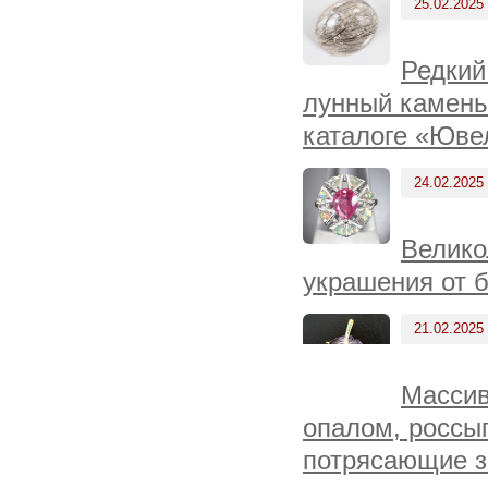
25.02.2025
Редкий
лунный камень,
каталоге «Юве
24.02.2025
Велико
украшения от 
21.02.2025
Массив
опалом, россы
потрясающие з