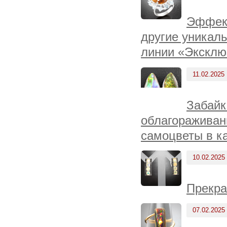
Эффект
другие уникал
линии «Эксклю
11.02.2025
Забайк
облагораживан
самоцветы в к
10.02.2025
Прекра
07.02.2025