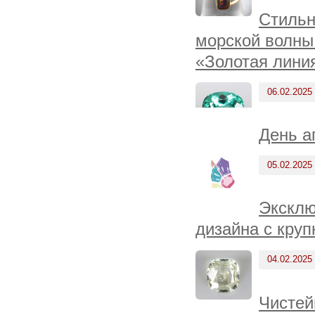
Стильн
морской волны
«Золотая линия
06.02.2025
День а
05.02.2025
Эксклю
дизайна с кру
04.02.2025
Чистей