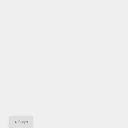
▲ Вверх