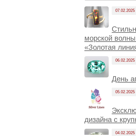
07.02.2025
Стильн
морской волны
«Золотая линия
06.02.2025
День а
05.02.2025
Эксклю
дизайна с кру
04.02.2025