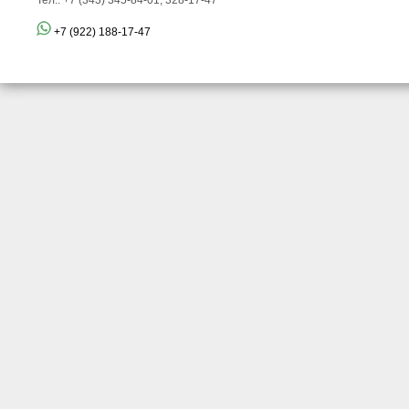
Тел.: +7 (343) 345-84-01, 328-17-47
+7 (922) 188-17-47