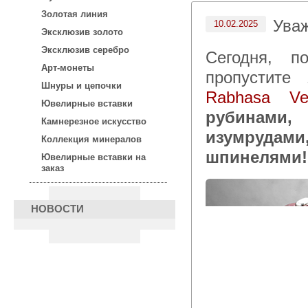
Золотая линия
Ува
10.02.2025
Эксклюзив золото
Эксклюзив серебро
Сегодня, после 15:00 по московскому времени, не
Арт-монеты
пропустите
Шнуры и цепочки
Rabhasa Ve
Ювелирные вставки
рубинами
Камнерезное искусство
изумруда
Коллекция минералов
шпинелями
Ювелирные вставки на
заказ
НОВОСТИ