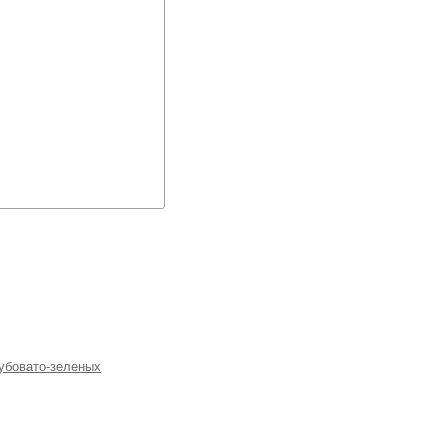
лубовато-зеленых