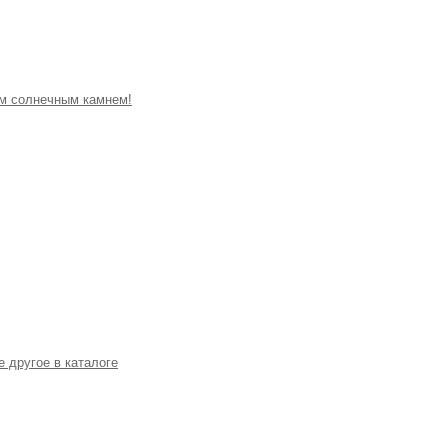
м солнечным камнем!
 другое в каталоге