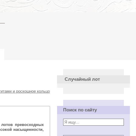
Случайный лот
итами и роскошное кольцо
Поиск по сайту
 лотов превосходных
ысокой насыщенности,