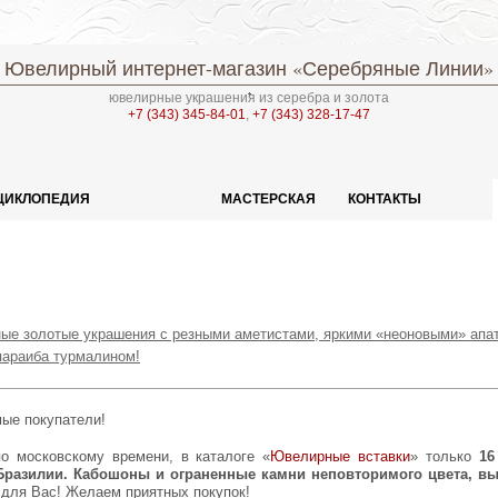
Ювелирный интернет-магазин
«Серебряные Линии»
ювелирные украшения из серебра и золота
+7 (343) 345-84-01
,
+7 (343) 328-17-47
ЦИКЛОПЕДИЯ
МАСТЕРСКАЯ
КОНТАКТЫ
ые золотые украшения с резными аметистами, яркими «неоновыми» апат
параиба турмалином!
мые покупатели!
 по московскому времени, в каталоге «
Ювелирные вставки
» только
16
Бразилии. Кабошоны и ограненные камни неповторимого цвета, в
 для Вас! Желаем приятных покупок!