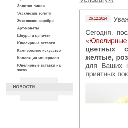
Золотая линия
Эксклюзив золото
Ува
26.12.2024
Эксклюзив серебро
Арт-монеты
Сегодня, после 15:00 по московскому времени в каталоге
Шнуры и цепочки
«
Ювелирные
Ювелирные вставки
цветных с
Камнерезное искусство
желтые, ро
Коллекция минералов
для Ваших 
Ювелирные вставки на
заказ
приятных пок
НОВОСТИ