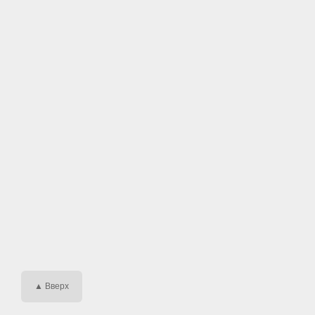
▲ Вверх