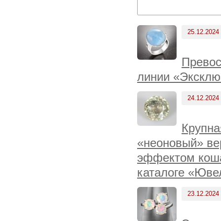
25.12.2024
Превос
линии «Эксклю
24.12.2024
Крупна
«неоновый» ве
эффектом кошач
каталоге «Юве
23.12.2024