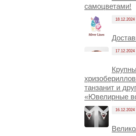
самоцветами!
18.12.2024
Достав
17.12.2024
Крупны
хризобериллов
танзанит и дру
«Ювелирные вс
16.12.2024
Велико