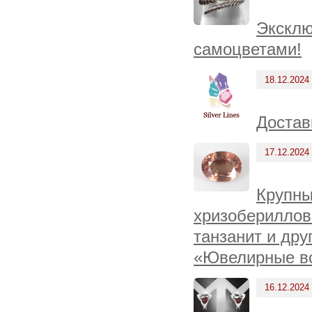
Эксклю
самоцветами!
18.12.2024
Достав
17.12.2024
Крупны
хризобериллов
танзанит и дру
«Ювелирные вс
16.12.2024