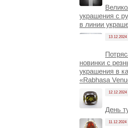
Велико
украшения с р
в линии украш
13.12.2024
Потряс
новинки с резн
украшения в ка
«Rabhasa Venu
12.12.2024
День т
11.12.2024