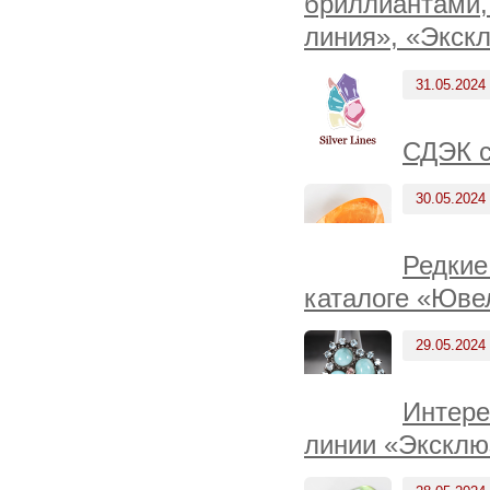
бриллиантами, 
линия», «Экскл
31.05.2024
СДЭК с
30.05.2024
Редкие
каталоге «Юве
29.05.2024
Интере
линии «Эксклю