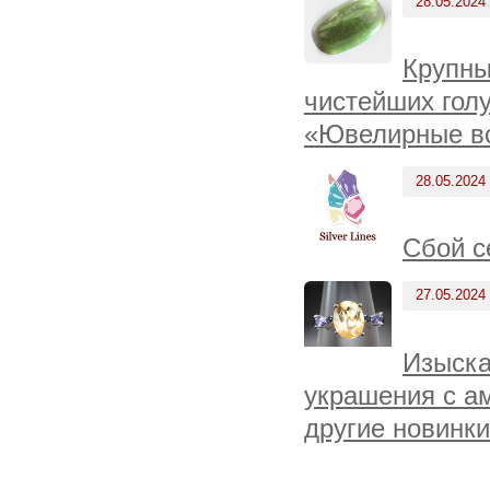
28.05.2024
Крупны
чистейших голу
«Ювелирные вс
28.05.2024
Сбой с
27.05.2024
Изыска
украшения с а
другие новинки