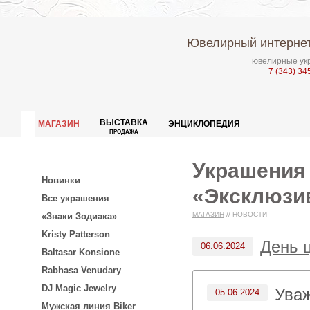
Ювелирный интернет
ювелирные укр
+7 (343) 34
ВЫСТАВКА
МАГАЗИН
ЭНЦИКЛОПЕДИЯ
ПРОДАЖА
Украшения
Новинки
«Эксклюзив
Все украшения
МАГАЗИН
//
НОВОСТИ
«Знаки Зодиака»
Kristy Patterson
День 
06.06.2024
Baltasar Konsione
Rabhasa Venudary
DJ Magic Jewelry
Ува
05.06.2024
Мужская линия Biker