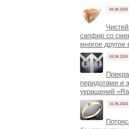
04.06.2024
Чистей
сапфир со сме
многое другое 
03.06.2024
Прекра
перидотами и 
украшений «Ra
31.05.2024
Потряс