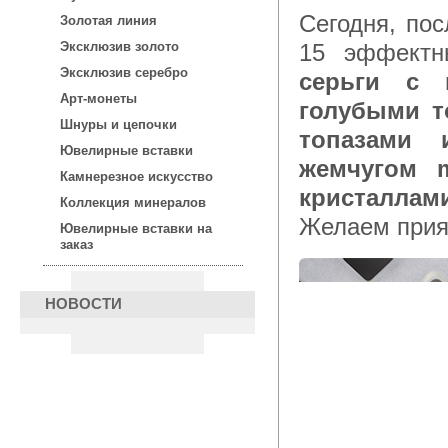
Сегодня, после 15:00 по московскому времени, для Вас —
Золотая линия
15 эффектн
Эксклюзив золото
Эксклюзив серебро
cерьги с 
Арт-монеты
голубыми т
Шнуры и цепочки
топазами 
Ювелирные вставки
жемчугом m
Камнерезное искусство
кристалла
Коллекция минералов
Желаем прия
Ювелирные вставки на
заказ
НОВОСТИ