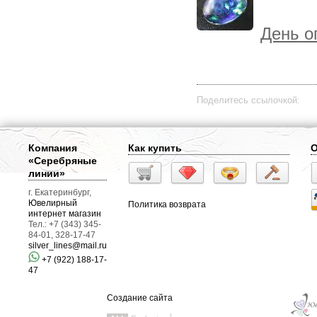
День о
Поделитесь ссылочкой:
Компания
Как купить
О
«Серебряные
линии»
г. Екатеринбург,
Ювелирный
Политика возврата
интернет магазин
Тел.: +7 (343) 345-
84-01, 328-17-47
silver_lines@mail.ru
+7 (922) 188-17-
47
Создание сайта