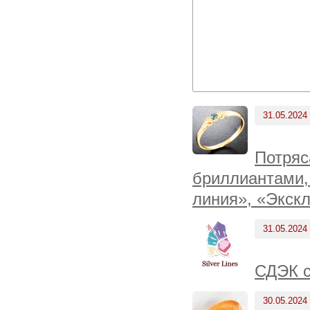
31.05.2024
Потряс
бриллиантами, 
линия», «Экскл
31.05.2024
СДЭК с
30.05.2024