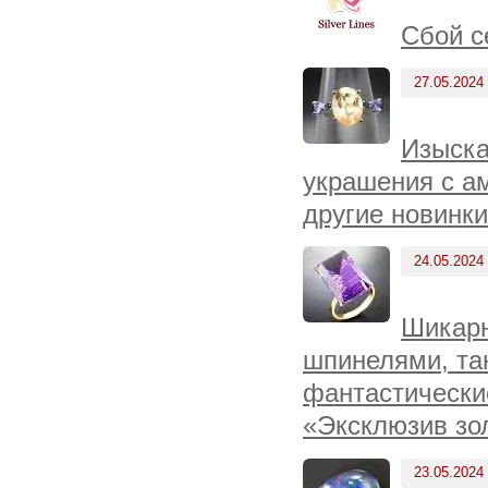
Сбой с
27.05.2024
Изыска
украшения с а
другие новинки
24.05.2024
Шикарн
шпинелями, та
фантастически
«Эксклюзив зо
23.05.2024