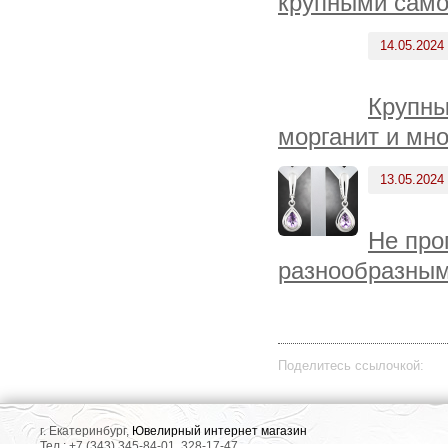
крупными само
14.05.2024
Крупны
морганит и мно
13.05.2024
Не про
разнообразным
Поделитесь ссылочкой:
г. Екатеринбург,
Ювелирный интернет магазин
Тел.: +7 (343) 345-84-01, 328-17-47