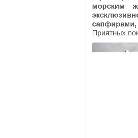
морским ж
эксклюзи
сапфирами,
Приятных пок