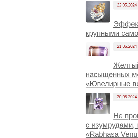
22.05.2024
Эффект
крупными само
21.05.2024
Желтый
насыщенных мо
«Ювелирные вс
20.05.2024
Не про
с изумрудами,
«Rabhasa Venu