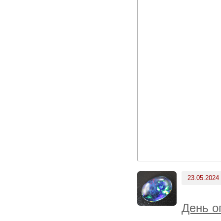
23.05.2024
День о