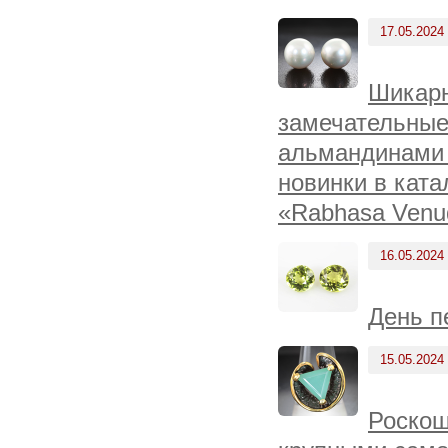
17.05.2024
Шикарн
замечательные
альмандинами 
новинки в ката
«Rabhasa Venu
16.05.2024
День п
15.05.2024
Роскош