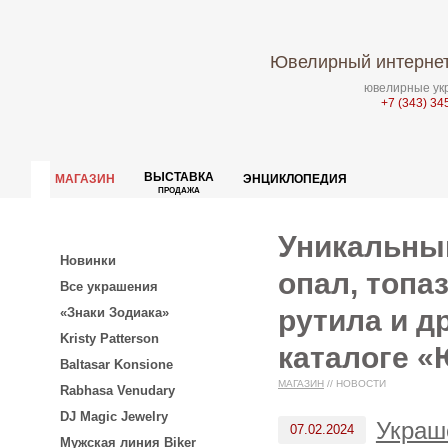
Ювелирный интернет
ювелирные укр
+7 (343) 34
ВЫСТАВКА
МАГАЗИН
ЭНЦИКЛОПЕДИЯ
ПРОДАЖА
Уникальны
Новинки
опал, топа
Все украшения
рутила и д
«Знаки Зодиака»
Kristy Patterson
каталоге «
Baltasar Konsione
МАГАЗИН
//
НОВОСТИ
Rabhasa Venudary
DJ Magic Jewelry
Украш
07.02.2024
Мужская линия Biker