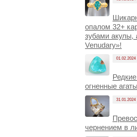
Шикарн
опалом 32+ ка
зубами акулы,
Venudary»!
01.02.2024
Редкие
огненные агаты
31.01.2024
Превос
чернением в л