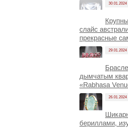
30.01.2024
Крупны
слайс австрали
прекрасные са
29.01.2024
Брасле
дымчатым квар
«Rabhasa Venu
26.01.2024
Шикарн
бериллами, из