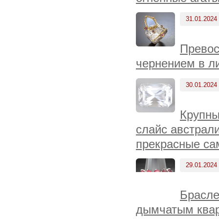
31.01.2024
Превос
чернением в л
30.01.2024
Крупны
слайс австрали
прекрасные са
29.01.2024
Брасле
дымчатым квар