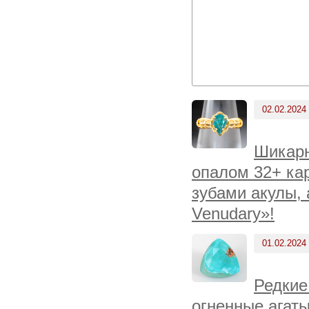
02.02.2024
Шикарн
опалом 32+ ка
зубами акулы,
Venudary»!
01.02.2024
Редкие
огненные агаты