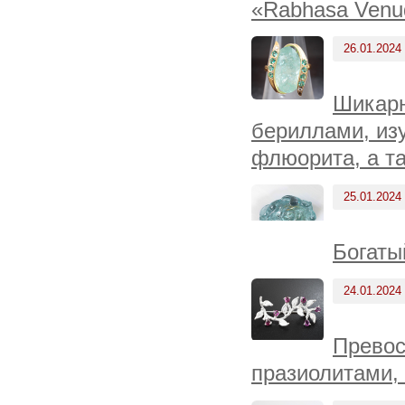
«Rabhasa Venu
26.01.2024
Шикарн
бериллами, из
флюорита, а т
25.01.2024
Богаты
24.01.2024
Превос
празиолитами, 