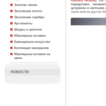
Rabhasa Venudary
. Вас
перидотами, танзан
Золотая линия
цитрином и желтыми с
Эксклюзив золото
также многое другое! Ж
Эксклюзив серебро
Арт-монеты
Шнуры и цепочки
Ювелирные вставки
Камнерезное искусство
Коллекция минералов
Ювелирные вставки на
заказ
НОВОСТИ