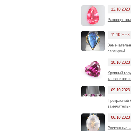
12.10.2023
Разноцветны
11.10.2023
Замечательн
серебро»!
10.10.2023
Крупный голу
танзанитов 
09.10.2023
Прекрасный 
замечательн
06.10.2023
Роскошные ко