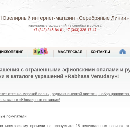
Ювелирный интернет-магазин
«Серебряные Линии»
ювелирные украшения из серебра и золота
+7 (343) 345-84-01
,
+7 (343) 328-17-47
ЦИКЛОПЕДИЯ
МАСТЕРСКАЯ
КОНТАКТЫ
ашения с ограненными эфиопскими опалами и ру
 в каталоге украшений «Rabhasa Venudary»!
атит оттенка морской волны, родолит высокой чистоты, набор цаворитов
в каталоге «Ювелирные вставки»!
мые покупатели!
 по московскому времени не пропустите 15 великолепных новинок от