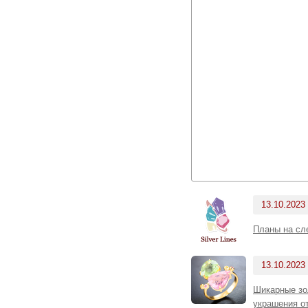
13.10.2023
Планы на с
13.10.2023
Шикарные зо
украшения от