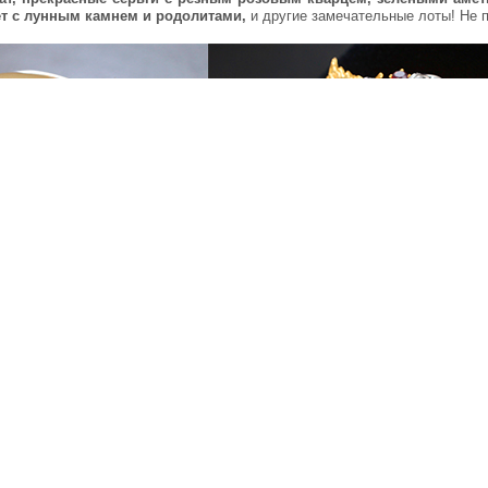
т с лунным камнем и родолитами,
и другие замечательные лоты! Не п