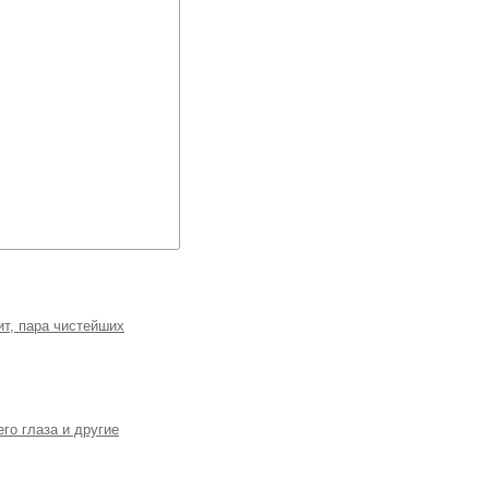
ит, пара чистейших
го глаза и другие