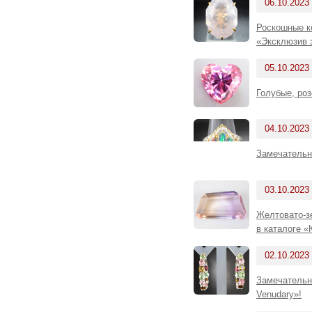
06.10.2023
Роскошные ко
«Эксклюзив 
05.10.2023
Голубые, ро
04.10.2023
Замечательн
03.10.2023
Желтовато-зе
в каталоге 
02.10.2023
Замечательн
Venudary»!