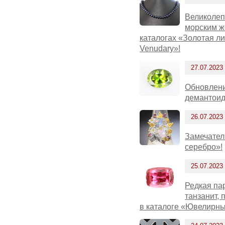
Великолеп
морским ж
каталогах «Золотая л
Venudary»!
27.07.2023
Обновлени
демантоид
26.07.2023
Замечател
серебро»!
25.07.2023
Редкая па
танзанит,
в каталоге «Ювелирны