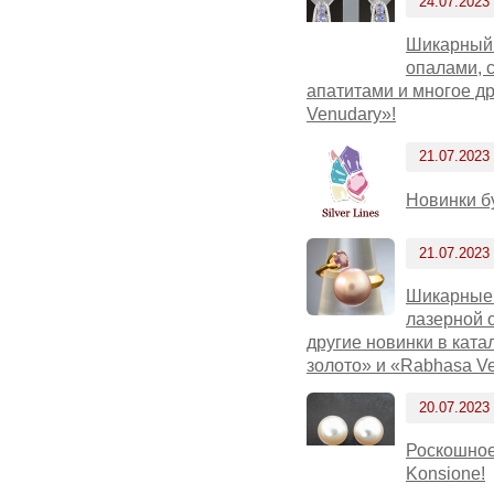
24.07.2023
Шикарный 
опалами, 
апатитами и многое д
Venudary»!
21.07.2023
Новинки б
21.07.2023
Шикарные 
лазерной 
другие новинки в ката
золото» и «Rabhasa V
20.07.2023
Роскошное
Konsione!