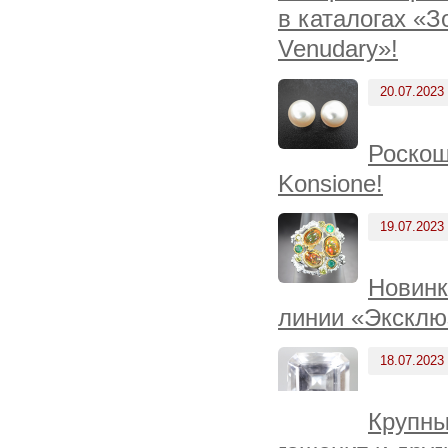
в каталогах «З
Venudary»!
20.07.2023
Роскош
Konsione!
19.07.2023
Новинк
линии «Эксклю
18.07.2023
Крупны