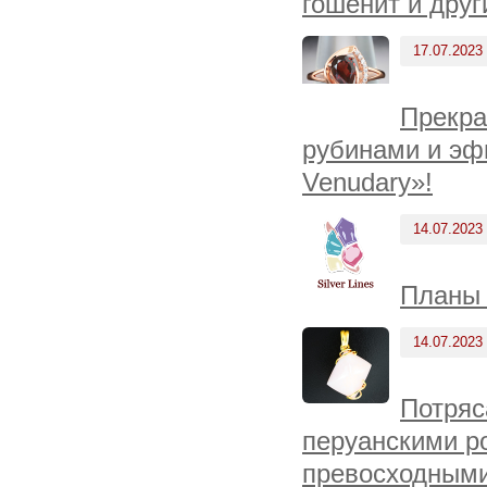
гошенит и дру
17.07.2023
Прекра
рубинами и эф
Venudary»!
14.07.2023
Планы 
14.07.2023
Потряс
перуанскими р
превосходными