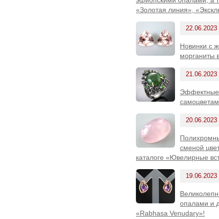
«Золотая линия», «Экскл
22.06.2023
Новинки с ж
морганиты в
21.06.2023
Эффектные 
самоцветам
20.06.2023
Полихромны
сменой цве
каталоге «Ювелирные вст
19.06.2023
Великолепн
опалами и 
«Rabhasa Venudary»!