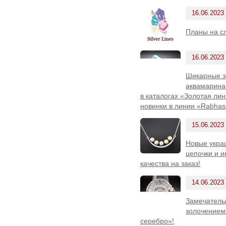
16.06.2023
Планы на с
16.06.2023
Шикарные з
аквамарина
в каталогах «Золотая лин
новинки в линии «Rabhas
15.06.2023
Новые украш
цепочки и 
качества на заказ!
14.06.2023
Замечатель
золочением
серебро»!