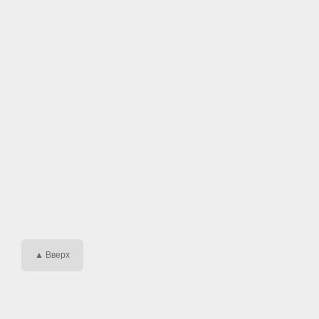
▲ Вверх