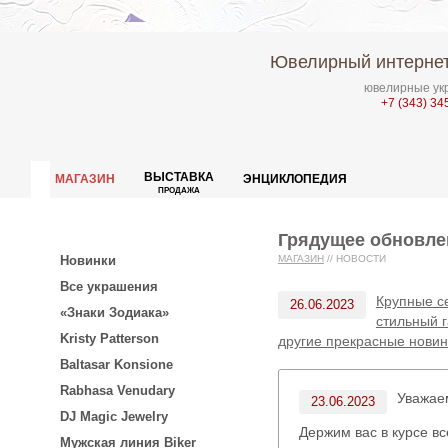
Ювелирный интернет
ювелирные укр
+7 (343) 34
ВЫСТАВКА
МАГАЗИН
ЭНЦИКЛОПЕДИЯ
ПРОДАЖА
Грядущее обновле
Новинки
МАГАЗИН
//
НОВОСТИ
Все украшения
Крупные с
26.06.2023
«Знаки Зодиака»
стильный 
Kristy Patterson
другие прекрасные новин
Baltasar Konsione
Rabhasa Venudary
Уважа
23.06.2023
DJ Magic Jewelry
Держим вас в курсе в
Мужская линия Biker