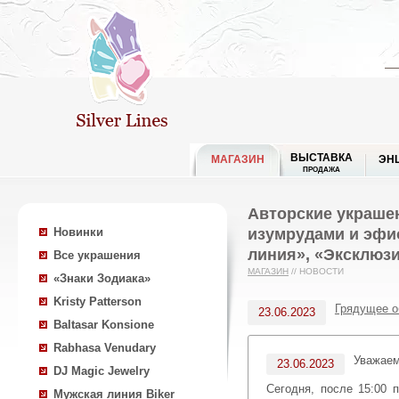
ВЫСТАВКА
МАГАЗИН
ЭН
ПРОДАЖА
Авторские украше
изумрудами и эфио
Новинки
линия», «Эксклюзи
Все украшения
МАГАЗИН
//
НОВОСТИ
«Знаки Зодиака»
Kristy Patterson
Грядущее о
23.06.2023
Baltasar Konsione
Rabhasa Venudary
Уважае
23.06.2023
DJ Magic Jewelry
Сегодня, после 15:00 
Мужская линия Biker