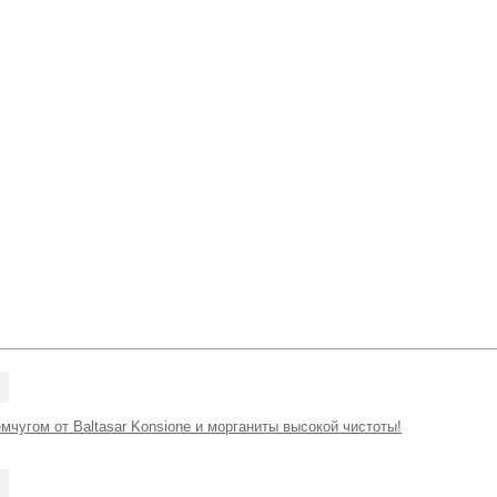
мчугом от Baltasar Konsione и морганиты высокой чистоты!