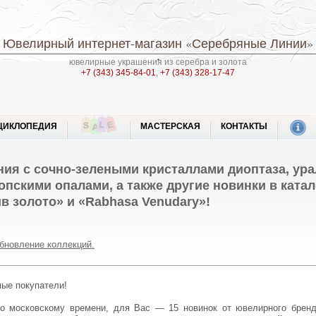
Ювелирный интернет-магазин
«Серебряные Линии»
ювелирные украшения из серебра и золота
+7 (343) 345-84-01
,
+7 (343) 328-17-47
ЦИКЛОПЕДИЯ
МАСТЕРСКАЯ
КОНТАКТЫ
ния с сочно-зелеными кристаллами диоптаза, ур
пскими опалами, а также другие новинки в катал
в золото» и «Rabhasa Venudary»!
бновление коллекций.
мые покупатели!
по московскому времени, для Вас — 15 новинок от ювелирного брен