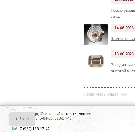
Новые украше
заказ!
14.06.2023
Замечательн
13.06.2023
Звездчатый 
высокой чист
Поделитесь ссылочкой:
г. Екатеринбург,
Ювелирный интернет магазин
Тел.: +7 (343) 345-84-01, 328-17-47
▲ Вверх
+7 (922) 188-17-47