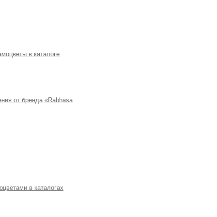
амоцветы в каталоге
ния от бренда «Rabhasa
оцветами в каталогах