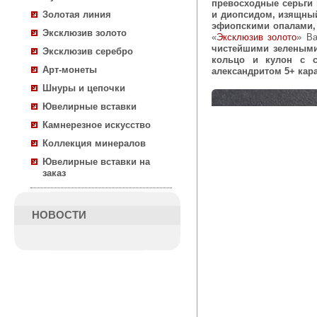
превосходные серьги 
и диопсидом, изящны
Золотая линия
эфиопскими опалами,
Эксклюзив золото
«
Эксклюзив золото
» В
чистейшими зелеными
Эксклюзив серебро
кольцо и кулон с с
Арт-монеты
александритом 5+ кар
Шнуры и цепочки
Ювелирные вставки
Камнерезное искусство
Коллекция минералов
Ювелирные вставки на
заказ
НОВОСТИ