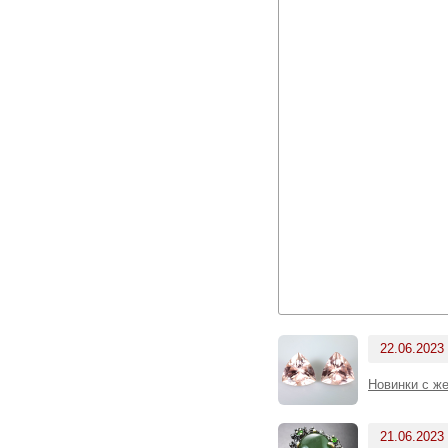
22.06.2023
Новинки с же
21.06.2023