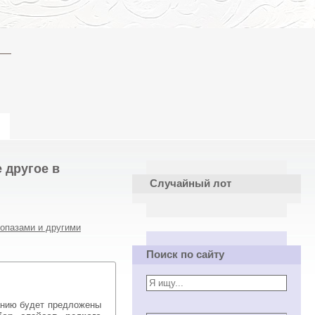
 другое в
Случайный лот
топазами и другими
Поиск по сайту
нию будет предложены