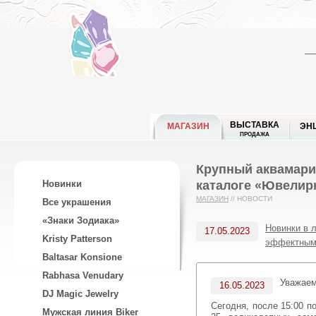
ВЫСТАВКА
МАГАЗИН
ЭН
ПРОДАЖА
Крупный аквамарин
каталоге «Ювелир
Новинки
МАГАЗИН
//
НОВОСТИ
Все украшения
«Знаки Зодиака»
Новинки в 
17.05.2023
Kristy Patterson
эффектным
Baltasar Konsione
Rabhasa Venudary
Уважае
16.05.2023
DJ Magic Jewelry
Сегодня, после 15:00 
Мужская линия Biker