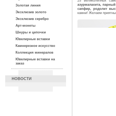
25 великолепных сам
азурмалахита, парный
Золотая линия
сапфир, родолит выс
Эксклюзив золото
камни! Желаем приятны
Эксклюзив серебро
Арт-монеты
Шнуры и цепочки
Ювелирные вставки
Камнерезное искусство
Коллекция минералов
Ювелирные вставки на
заказ
НОВОСТИ