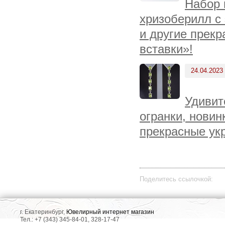
Набор 
хризоберилл с
и другие прек
вставки»!
24.04.2023
Удивит
огранки, новин
прекрасные ук
Поделитесь ссылочкой:
г. Екатеринбург,
Ювелирный интернет магазин
Тел.: +7 (343) 345-84-01, 328-17-47