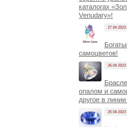
каталогах «Зол
Venudary»!
27.04.2023
Богаты
самоцветов!
26.04.2023
Брасле
опалом и само
другое в линии
25.04.2023