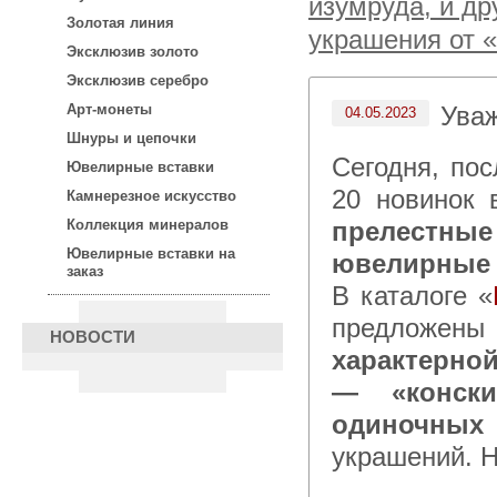
изумруда, и др
Золотая линия
украшения от 
Эксклюзив золото
Эксклюзив серебро
Ува
Арт-монеты
04.05.2023
Шнуры и цепочки
Сегодня, после 15:00 по московскому времени, для Вас —
Ювелирные вставки
20 новинок 
Камнерезное искусство
прелестны
Коллекция минералов
Ювелирные вставки на
ювелирные 
заказ
В каталоге «
предложены
НОВОСТИ
характерно
— «конск
одиночных
украшений. Н