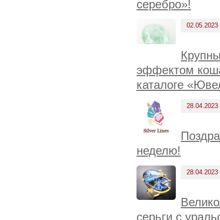
серебро»!
02.05.2023
Крупны
эффектом коша
каталоге «Юве
28.04.2023
Поздра
неделю!
28.04.2023
Велико
серьги с ураль