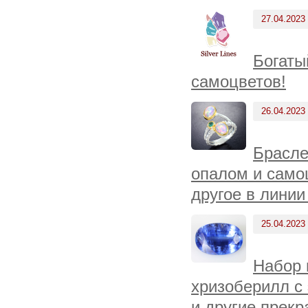
27.04.2023
Богаты
самоцветов!
26.04.2023
Брасле
опалом и само
другое в линии
25.04.2023
Набор 
хризоберилл с
и другие прек