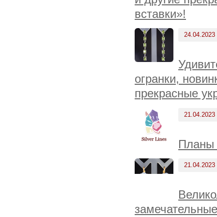
вставки»!
24.04.2023
Удивит
огранки, новин
прекрасные ук
21.04.2023
Планы 
21.04.2023
Велико
замечательные