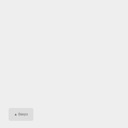
▲ Вверх