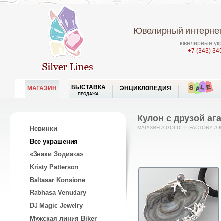
Ювелирный интернет
ювелирные укр
+7 (343) 34
ВЫСТАВКА
МАГАЗИН
ЭНЦИКЛОПЕДИЯ
ПРОДАЖА
Кулон с друзой аг
Новинки
МАГАЗИН
//
GOLDLIP FACTORY
//
Все украшения
«Знаки Зодиака»
Kristy Patterson
Baltasar Konsione
Rabhasa Venudary
DJ Magic Jewelry
Мужская линия Biker