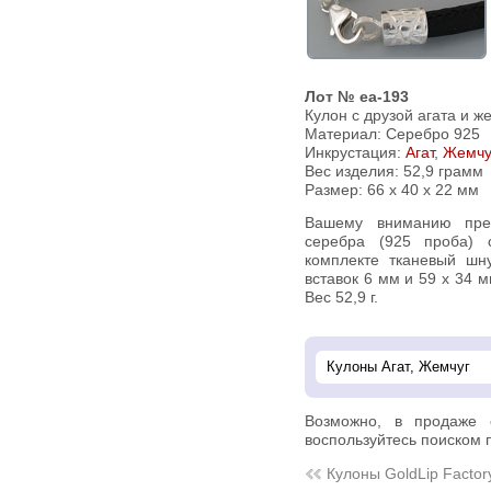
Лот № ea-193
Кулон с друзой агата и ж
Материал: Серебро 925
Инкрустация:
Агат
,
Жемчу
Вес изделия:
52,9 грамм
Размер: 66 х 40 х 22 мм
Вашему вниманию предлагается кулон из стерлингового
серебра (925 проба) 
комплекте тканевый шн
вставок 6 мм и 59 х 34 
Вес 52,9 г.
Возможно, в продаже
воспользуйтесь поиском п
Кулоны GoldLip Factor