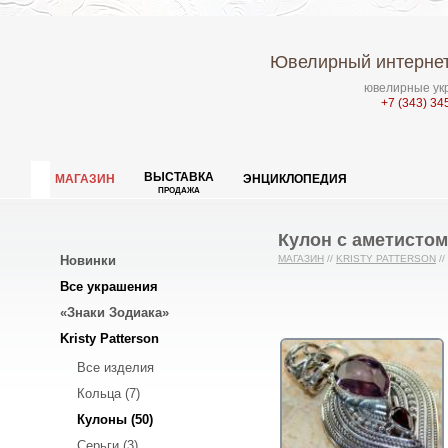
Ювелирный интернет
ювелирные укр
+7 (343) 34
ВЫСТАВКА
МАГАЗИН
ЭНЦИКЛОПЕДИЯ
ПРОДАЖА
Кулон с аметистом
Новинки
МАГАЗИН
//
KRISTY PATTERSON
//
Все украшения
«Знаки Зодиака»
Kristy Patterson
Все изделия
Кольца (7)
Кулоны (50)
Серьги (3)