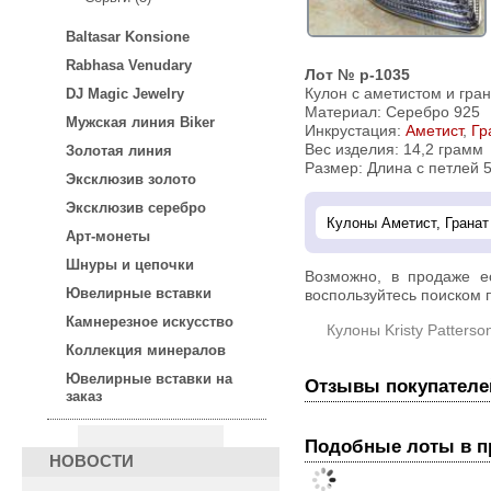
Baltasar Konsione
Rabhasa Venudary
Лот № p-1035
Кулон с аметистом и гра
DJ Magic Jewelry
Материал: Серебро 925
Мужская линия Biker
Инкрустация:
Аметист
,
Гр
Вес изделия:
14,2 грамм
Золотая линия
Размер: Длина с петлей 
Эксклюзив золото
Эксклюзив серебро
Арт-монеты
Шнуры и цепочки
Возможно, в продаже 
Ювелирные вставки
воспользуйтесь поиском п
Камнерезное искусство
Кулоны Kristy Patterso
Коллекция минералов
Ювелирные вставки на
Отзывы покупателе
заказ
Подобные лоты в 
НОВОСТИ