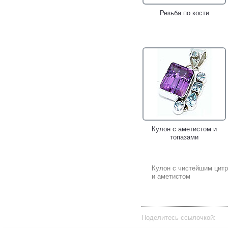
Резьба по кости
Кулон с аметистом и
топазами
Кулон с чистейшим цит
и аметистом
Поделитесь ссылочкой: