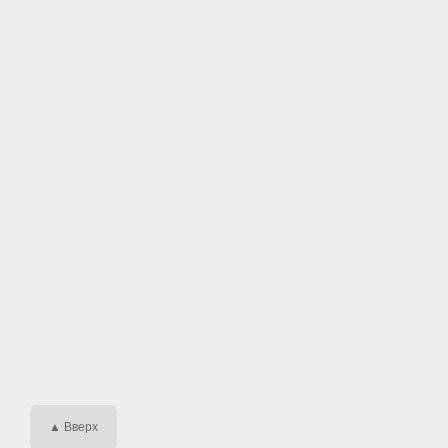
▲ Вверх