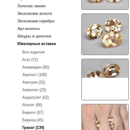
Золотая линия
Эксклюзив золото
Эксклюзив серебро
Арт-монеты
Шнуры и цепочки
Ювелирные вставки
Все изделия
Агат (72)
Аквамарин (85)
Аметист (100)
Аметрин (32)
Аммолит (23)
Андалузит (62)
Апатит (66)
Берилл (67)
Бирюза (45)
Гранат (139)