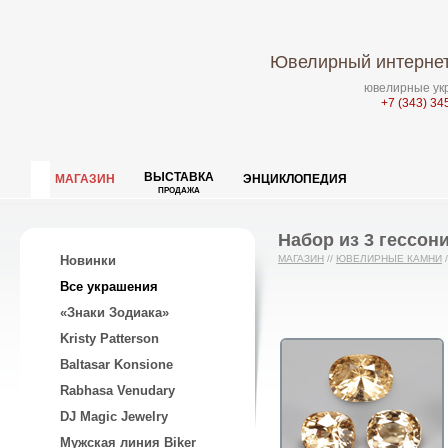
Ювелирный интернет
ювелирные укр
+7 (343) 34
ВЫСТАВКА
МАГАЗИН
ЭНЦИКЛОПЕДИЯ
ПРОДАЖА
Набор из 3 гессони
Новинки
МАГАЗИН
//
ЮВЕЛИРНЫЕ КАМНИ
/
Все украшения
«Знаки Зодиака»
Kristy Patterson
Baltasar Konsione
Rabhasa Venudary
DJ Magic Jewelry
Мужская линия Biker