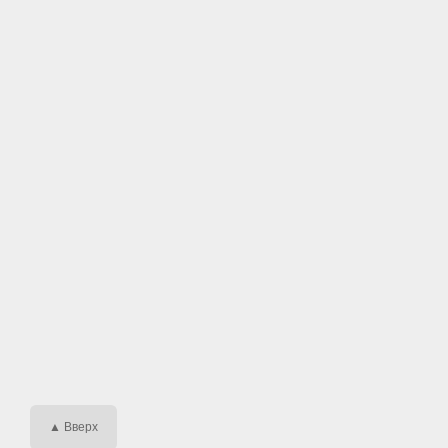
▲ Вверх