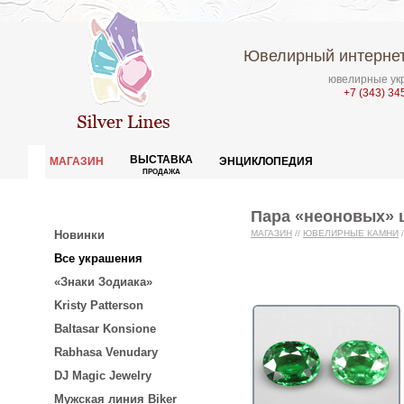
Ювелирный интернет
ювелирные укр
+7 (343) 34
ВЫСТАВКА
МАГАЗИН
ЭНЦИКЛОПЕДИЯ
ПРОДАЖА
Пара «неоновых» ц
Новинки
МАГАЗИН
//
ЮВЕЛИРНЫЕ КАМНИ
/
Все украшения
«Знаки Зодиака»
Kristy Patterson
Baltasar Konsione
Rabhasa Venudary
DJ Magic Jewelry
Мужская линия Biker