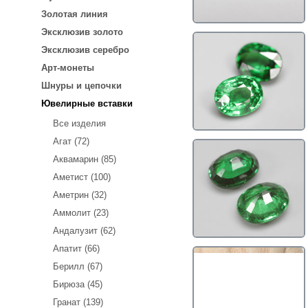
Золотая линия
Эксклюзив золото
Эксклюзив серебро
Арт-монеты
Шнуры и цепочки
Ювелирные вставки
Все изделия
Агат (72)
Аквамарин (85)
Аметист (100)
Аметрин (32)
Аммолит (23)
Андалузит (62)
Апатит (66)
Берилл (67)
Бирюза (45)
Гранат (139)