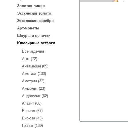
Золотая линия
Эксклюзив золото
Эксклюзив серебро
Арт-монеты
Шнуры и цепочки
Ювелирные вставки
Все изделия
Агат (72)
Аквамарин (85)
Аметист (100)
Аметрин (32)
Аммолит (23)
Андалузит (62)
Апатит (66)
Берилл (67)
Бирюза (45)
Гранат (139)