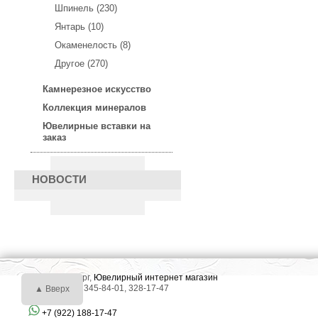
Шпинель (230)
Янтарь (10)
Окаменелость (8)
Другое (270)
Камнерезное искусство
Коллекция минералов
Ювелирные вставки на
заказ
НОВОСТИ
г. Екатеринбург,
Ювелирный интернет магазин
Тел.: +7 (343) 345-84-01, 328-17-47
▲ Вверх
+7 (922) 188-17-47