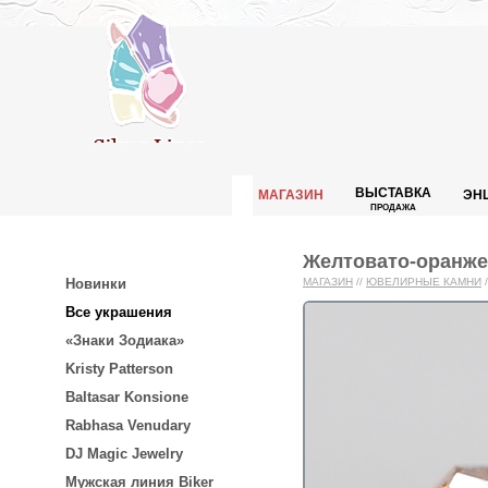
ВЫСТАВКА
МАГАЗИН
ЭН
ПРОДАЖА
Желтовато-оранжев
Новинки
МАГАЗИН
//
ЮВЕЛИРНЫЕ КАМНИ
/
Все украшения
«Знаки Зодиака»
Kristy Patterson
Baltasar Konsione
Rabhasa Venudary
DJ Magic Jewelry
Мужская линия Biker