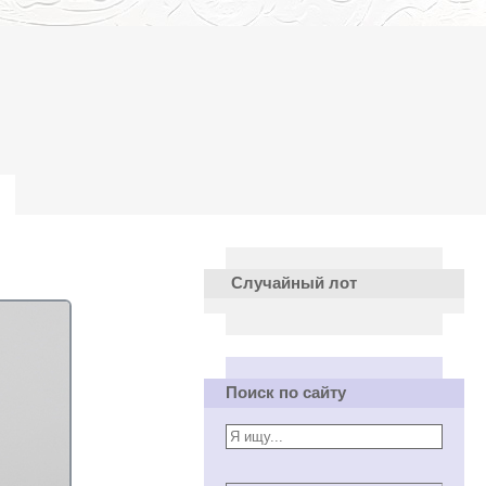
Случайный лот
Поиск по сайту