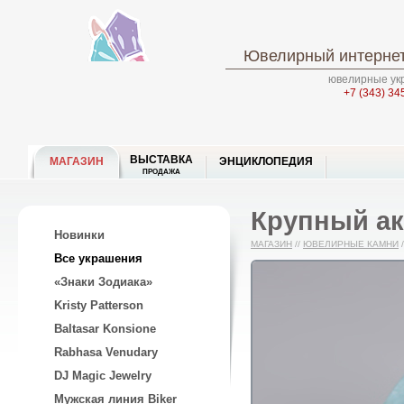
Ювелирный интернет
ювелирные укр
+7 (343) 34
ВЫСТАВКА
МАГАЗИН
ЭНЦИКЛОПЕДИЯ
ПРОДАЖА
Крупный ак
Новинки
МАГАЗИН
//
ЮВЕЛИРНЫЕ КАМНИ
/
Все украшения
«Знаки Зодиака»
Kristy Patterson
Baltasar Konsione
Rabhasa Venudary
DJ Magic Jewelry
Мужская линия Biker