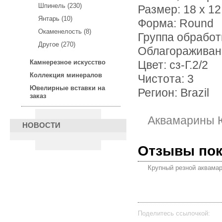
Шпинель (230)
Размер: 18 х 12
Янтарь (10)
Форма: Round
Окаменелость (8)
Группа обработ
Другое (270)
Облагораживан
Камнерезное искусство
Цвет: сз-Г.2/2
Коллекция минералов
Чистота: 3
Ювелирные вставки на
Регион: Brazil
заказ
Аквамарины 
НОВОСТИ
Отзывы по
Крупный резной аквамар
Поделитесь ссылочкой: