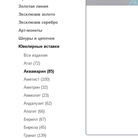
Золотая линия
Эксклюзив золото
Эксклюзив серебро
Арт-монеты
Шнуры и цепочки
Ювелирные вставки
Все изделия
Агат (72)
Аквамарин (85)
Аметист (100)
Аметрин (32)
Аммолит (23)
Андалузит (62)
Апатит (66)
Берилл (67)
Бирюза (45)
Гранат (139)