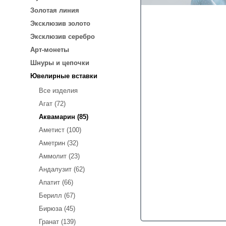
Золотая линия
Эксклюзив золото
Эксклюзив серебро
Арт-монеты
Шнуры и цепочки
Ювелирные вставки
Все изделия
Агат (72)
Аквамарин (85)
Аметист (100)
Аметрин (32)
Аммолит (23)
Андалузит (62)
Апатит (66)
Берилл (67)
Бирюза (45)
Гранат (139)