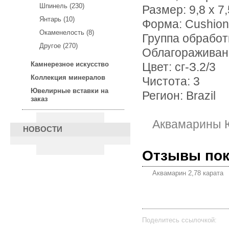
Шпинель (230)
Размер: 9,8 х 7,
Янтарь (10)
Форма: Cushion
Окаменелость (8)
Группа обработ
Другое (270)
Облагораживан
Камнерезное искусство
Цвет: сг-З.2/3
Коллекция минералов
Чистота: 3
Ювелирные вставки на
Регион: Brazil
заказ
Аквамарины 
НОВОСТИ
Отзывы по
Аквамарин 2,78 карата
Поделитесь ссылочкой: