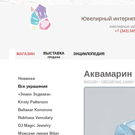
Ювелирный интернет
ювелирные укр
+7 (343) 34
ВЫСТАВКА
МАГАЗИН
ЭНЦИКЛОПЕДИЯ
ПРОДАЖА
Аквамарин 2
Новинки
МАГАЗИН
//
ЮВЕЛИРНЫЕ КАМНИ
/
Все украшения
«Знаки Зодиака»
Kristy Patterson
Baltasar Konsione
Rabhasa Venudary
DJ Magic Jewelry
Мужская линия Biker