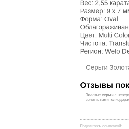
Вес: 2,55 карат
Размер: 9 х 7 м
Форма: Oval
Облагораживан
Цвет: Multi Colo
Чистота: Transl
Регион: Welo De
Серьги Золот
Отзывы по
Золотые серьги с невер
золотистыми гелиодорам
Поделитесь ссылочкой: