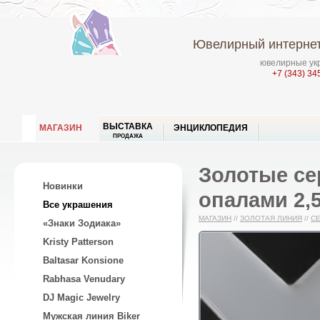
Ювелирный интернет
ювелирные укр
+7 (343) 34
ВЫСТАВКА
МАГАЗИН
ЭНЦИКЛОПЕДИЯ
ПРОДАЖА
Золотые се
Новинки
опалами 2,5
Все украшения
МАГАЗИН
//
ЗОЛОТАЯ ЛИНИЯ
//
С
«Знаки Зодиака»
Kristy Patterson
Baltasar Konsione
Rabhasa Venudary
DJ Magic Jewelry
Мужская линия Biker