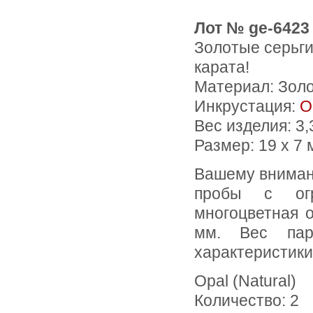
Лот № ge-6423
Золотые серьги
карата!
Материал: Зол
Инкрустация:
О
Вес изделия:
3,
Размер: 19 х 7
Вашему вниманию предлагаются серьги из желтого золота 585
пробы с огр
многоцветная 
мм. Вес пар
характеристики
Opal (Natural)
Количество: 2