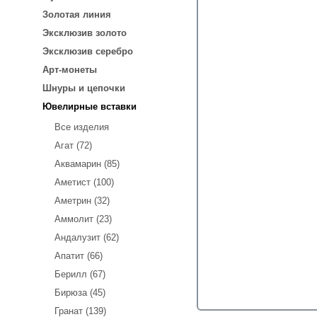
Золотая линия
Эксклюзив золото
Эксклюзив серебро
Арт-монеты
Шнуры и цепочки
Ювелирные вставки
Все изделия
Агат (72)
Аквамарин (85)
Аметист (100)
Аметрин (32)
Аммолит (23)
Андалузит (62)
Апатит (66)
Берилл (67)
Бирюза (45)
Гранат (139)