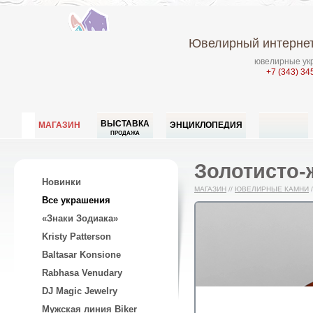
Ювелирный интернет
ювелирные укр
+7 (343) 34
ВЫСТАВКА
МАГАЗИН
ЭНЦИКЛОПЕДИЯ
ПРОДАЖА
Золотисто-
Новинки
МАГАЗИН
//
ЮВЕЛИРНЫЕ КАМНИ
/
Все украшения
«Знаки Зодиака»
Kristy Patterson
Baltasar Konsione
Rabhasa Venudary
DJ Magic Jewelry
Мужская линия Biker