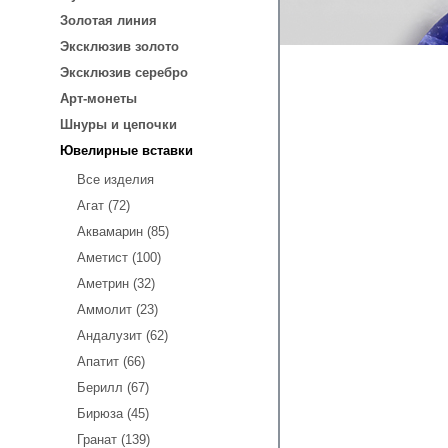
Золотая линия
Эксклюзив золото
Эксклюзив серебро
Арт-монеты
Шнуры и цепочки
Ювелирные вставки
Все изделия
Агат (72)
Аквамарин (85)
Аметист (100)
Аметрин (32)
Аммолит (23)
Андалузит (62)
Апатит (66)
Берилл (67)
Бирюза (45)
Гранат (139)