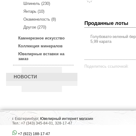
Шпинель (230)
Янтарь (10)
Окаменелость (8)
Проданные лоты
Другое (270)
Голубовато-зеленый бе
Камнерезное искусство
5,99 карата
Коллекция минералов
Ювелирные вставки на
заказ
Поделитесь ссылочкой:
НОВОСТИ
г. Екатеринбург,
Ювелирный интернет магазин
Тел.: +7 (343) 345-84-01, 328-17-47
+7 (922) 188-17-47