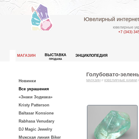
Ювелирный интернет
ювелирные укр
+7 (343) 34
ВЫСТАВКА
МАГАЗИН
ЭНЦИКЛОПЕДИЯ
ПРОДАЖА
Голубовато-зелены
Новинки
МАГАЗИН
//
ЮВЕЛИРНЫЕ КАМНИ
/
Все украшения
«Знаки Зодиака»
Kristy Patterson
Baltasar Konsione
Rabhasa Venudary
DJ Magic Jewelry
Мужская линия Biker