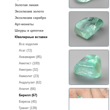
Золотая линия
Эксклюзив золото
Эксклюзив серебро
Арт-монеты
Шнуры и цепочки
Ювелирные вставки
Все изделия
Агат (72)
Аквамарин (85)
Аметист (100)
Аметрин (32)
Аммолит (23)
Андалузит (62)
Апатит (66)
Берилл (67)
Бирюза (45)
Гранат (139)