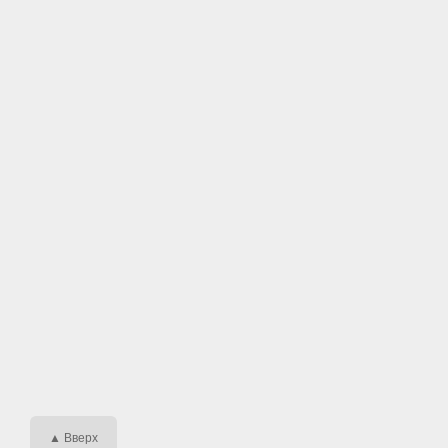
▲ Вверх