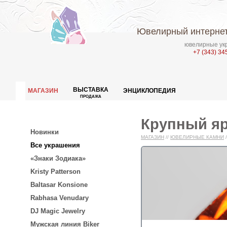
Ювелирный интернет
ювелирные укр
+7 (343) 34
ВЫСТАВКА
МАГАЗИН
ЭНЦИКЛОПЕДИЯ
ПРОДАЖА
Крупный яр
Новинки
МАГАЗИН
//
ЮВЕЛИРНЫЕ КАМНИ
/
Все украшения
«Знаки Зодиака»
Kristy Patterson
Baltasar Konsione
Rabhasa Venudary
DJ Magic Jewelry
Мужская линия Biker