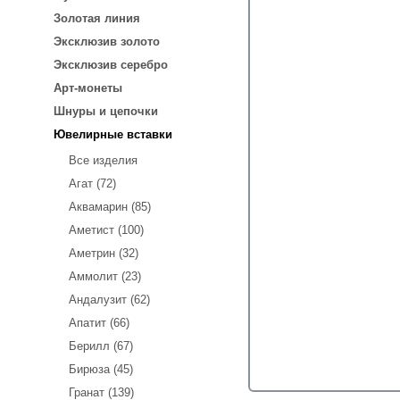
Золотая линия
Эксклюзив золото
Эксклюзив серебро
Арт-монеты
Шнуры и цепочки
Ювелирные вставки
Все изделия
Агат (72)
Аквамарин (85)
Аметист (100)
Аметрин (32)
Аммолит (23)
Андалузит (62)
Апатит (66)
Берилл (67)
Бирюза (45)
Гранат (139)