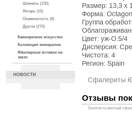
Шпинель (230)
Размер: 13,3 х 
Янтарь (10)
Форма: Octago
Окаменелость (8)
Группа обработ
Другое (270)
Облагораживан
Камнерезное искусство
Цвет: уж-О.5/4
Коллекция минералов
Дисперсия: Ср
Ювелирные вставки на
Чистота: 4
заказ
Регион: Spain
НОВОСТИ
Сфалериты Ю
Отзывы по
Золотисто-желтый сфале