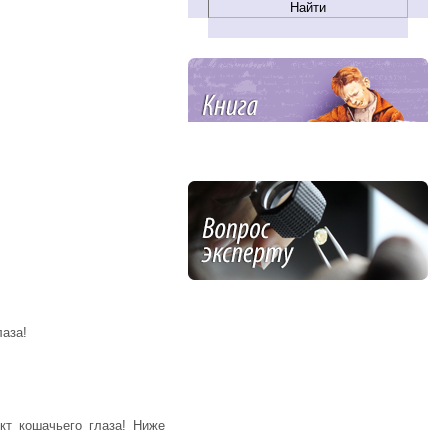
лаза!