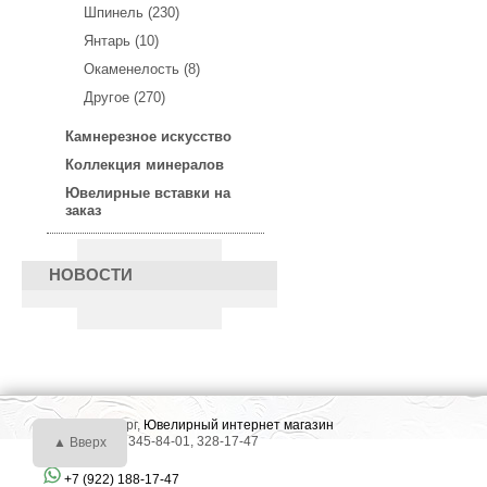
Шпинель (230)
Янтарь (10)
Окаменелость (8)
Другое (270)
Камнерезное искусство
Коллекция минералов
Ювелирные вставки на
заказ
НОВОСТИ
г. Екатеринбург,
Ювелирный интернет магазин
Тел.: +7 (343) 345-84-01, 328-17-47
▲ Вверх
+7 (922) 188-17-47