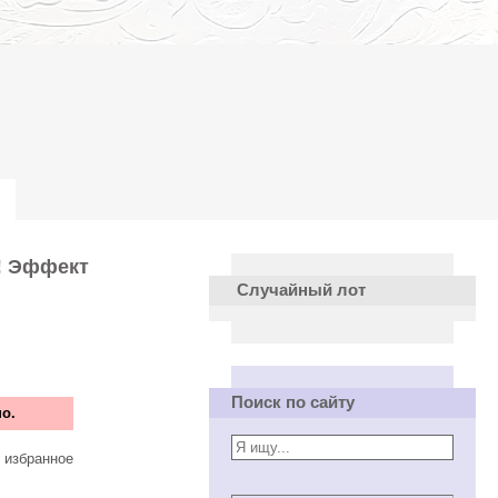
а! Эффект
Случайный лот
Поиск по сайту
о.
 избранное