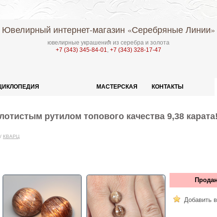
Ювелирный интернет-магазин
«Серебряные Линии»
ювелирные украшения из серебра и золота
+7 (343) 345-84-01
,
+7 (343) 328-17-47
ЦИКЛОПЕДИЯ
МАСТЕРСКАЯ
КОНТАКТЫ
лотистым рутилом топового качества 9,38 карат
/
КВАРЦ
Продан
Добавить в