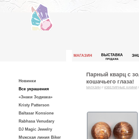
ВЫСТАВКА
МАГАЗИН
ЭН
ПРОДАЖА
Парный кварц с зо
кошачьего глаза!
Новинки
МАГАЗИН
//
ЮВЕЛИРНЫЕ КАМНИ
/
Все украшения
«Знаки Зодиака»
Kristy Patterson
Baltasar Konsione
Rabhasa Venudary
DJ Magic Jewelry
Мужская линия Biker