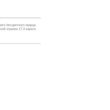
его бесцветного кварца
кой огранки 17,4 карата