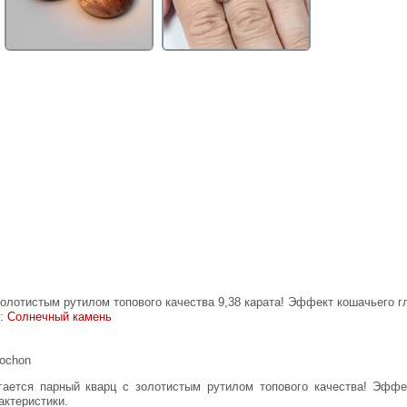
золотистым рутилом топового качества 9,38 карата! Эффект кошачьего г
е:
Солнечный камень
bochon
актеристики.