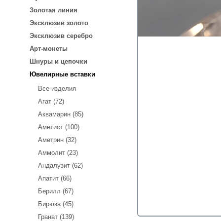
Золотая линия
Эксклюзив золото
Эксклюзив серебро
Арт-монеты
Шнуры и цепочки
Ювелирные вставки
Все изделия
Агат (72)
Аквамарин (85)
Аметист (100)
Аметрин (32)
Аммолит (23)
Андалузит (62)
Апатит (66)
Берилл (67)
Бирюза (45)
Гранат (139)