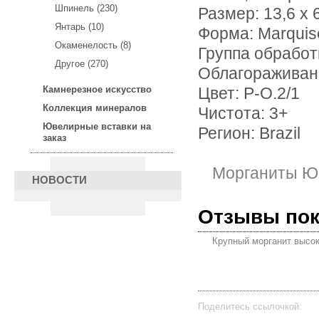
Шпинель (230)
Размер: 13,6 х 
Янтарь (10)
Форма: Marquis
Окаменелость (8)
Группа обработ
Другое (270)
Облагораживан
Камнерезное искусство
Цвет: Р-О.2/1
Коллекция минералов
Чистота: 3+
Ювелирные вставки на
Регион: Brazil
заказ
Морганиты Ю
НОВОСТИ
Отзывы по
Крупный морганит высок
Поделитесь ссылочкой: