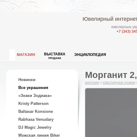
Ювелирный интернет
ювелирные укр
+7 (343) 34
ВЫСТАВКА
МАГАЗИН
ЭНЦИКЛОПЕДИЯ
ПРОДАЖА
Морганит 2,
Новинки
МАГАЗИН
//
ЮВЕЛИРНЫЕ КАМНИ
/
Все украшения
«Знаки Зодиака»
Kristy Patterson
Baltasar Konsione
Rabhasa Venudary
DJ Magic Jewelry
Мужская линия Biker