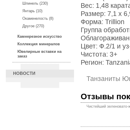
Шпинель (230)
Вес: 1,48 карат
Янтарь (10)
Размер: 7,1 х 6,
Окаменелость (8)
Форма: Trillion
Другое (270)
Группа обработ
Камнерезное искусство
Облагораживан
Коллекция минералов
Цвет: Ф.2/1 и у
Ювелирные вставки на
Чистота: 3+
заказ
Регион: Tanzani
НОВОСТИ
Танзаниты Ю
Отзывы по
Чистейший зеленовато-ж