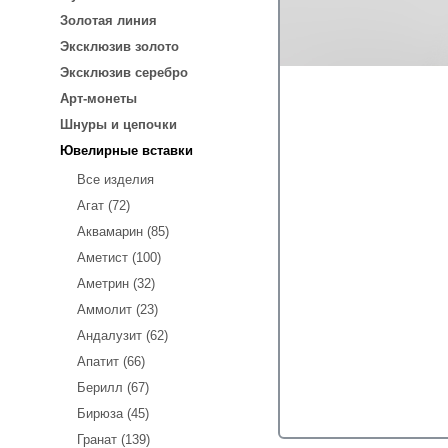
Золотая линия
Эксклюзив золото
Эксклюзив серебро
Арт-монеты
Шнуры и цепочки
Ювелирные вставки
Все изделия
Агат (72)
Аквамарин (85)
Аметист (100)
Аметрин (32)
Аммолит (23)
Андалузит (62)
Апатит (66)
Берилл (67)
Бирюза (45)
Гранат (139)