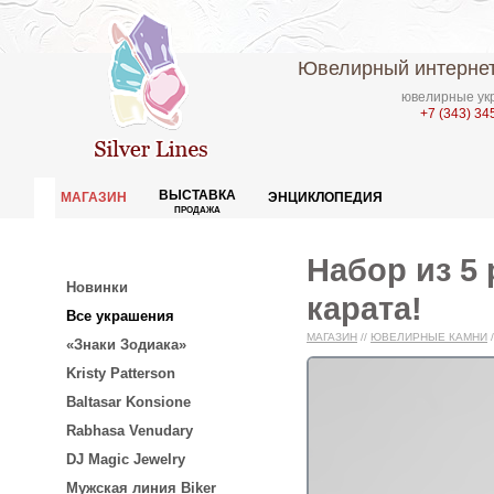
Ювелирный интернет
ювелирные укр
+7 (343) 34
ВЫСТАВКА
МАГАЗИН
ЭНЦИКЛОПЕДИЯ
ПРОДАЖА
Набор из 5
Новинки
карата!
Все украшения
МАГАЗИН
//
ЮВЕЛИРНЫЕ КАМНИ
/
«Знаки Зодиака»
Kristy Patterson
Baltasar Konsione
Rabhasa Venudary
DJ Magic Jewelry
Мужская линия Biker