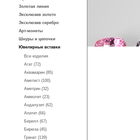
Золотая линия
Эксклюзив золото
Эксклюзив серебро
Арт-монеты
Шнуры и цепочки
Ювелирные вставки
Все изделия
Агат (72)
Аквамарин (85)
Аметист (100)
Аметрин (32)
Аммолит (23)
Андалузит (62)
Апатит (66)
Берилл (67)
Бирюза (45)
Гранат (139)