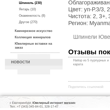
Облагораживан
Шпинель (230)
Цвет: уп-Р.3/3, 
Янтарь (10)
Чистота: 2, 3+, 
Окаменелость (8)
Другое (270)
Регион: Myanm
Камнерезное искусство
Шпинели Юве
Коллекция минералов
Ювелирные вставки на
заказ
Отзывы по
Набор из 5 пурпурных и
НОВОСТИ
карата
Поделитесь ссылочкой:
г. Екатеринбург,
Ювелирный интернет магазин
Тел.: +7 (343) 345-84-01, 328-17-47