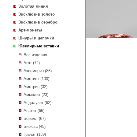
Золотая линия
Эксклюзив золото
Эксклюзив серебро
Арт-монеты
Шнуры и цепочки
Ювелирные вставки
Все изделия
Агат (72)
Аквамарин (85)
Аметист (100)
Аметрин (32)
Аммолит (23)
Андалузит (62)
Апатит (66)
Берилл (67)
Бирюза (45)
Гранат (139)