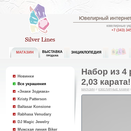
Ювелирный интернет
ювелирные укр
+7 (343) 34
ВЫСТАВКА
МАГАЗИН
ЭНЦИКЛОПЕДИЯ
ПРОДАЖА
Набор из 4
Новинки
2,03 карата!
Все украшения
МАГАЗИН
//
ЮВЕЛИРНЫЕ КАМНИ
/
«Знаки Зодиака»
Kristy Patterson
Baltasar Konsione
Rabhasa Venudary
DJ Magic Jewelry
Мужская линия Biker