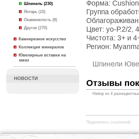
Форма: Cushion
Шпинель (230)
Группа обработ
Янтарь (10)
Облагораживан
Окаменелость (8)
Другое (270)
Цвет: уо-Р.2/2, 
Чистота: 3+ и 4
Камнерезное искусство
Регион: Myanm
Коллекция минералов
Ювелирные вставки на
заказ
Шпинели Юве
НОВОСТИ
Отзывы по
Набор из 4 разноцветны
Поделитесь ссылочкой: