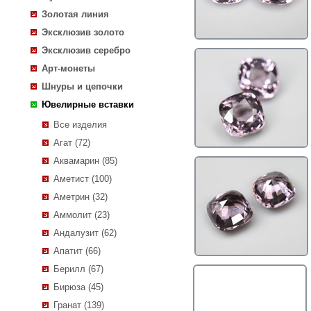
Золотая линия
Эксклюзив золото
Эксклюзив серебро
Арт-монеты
Шнуры и цепочки
Ювелирные вставки
Все изделия
Агат (72)
Аквамарин (85)
Аметист (100)
Аметрин (32)
Аммолит (23)
Андалузит (62)
Апатит (66)
Берилл (67)
Бирюза (45)
Гранат (139)