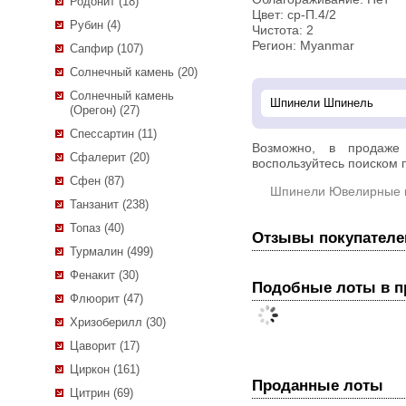
Родонит (18)
Цвет: ср-П.4/2
Рубин (4)
Чистота: 2
Регион: Myanmar
Сапфир (107)
Солнечный камень (20)
Солнечный камень
(Орегон) (27)
Спессартин (11)
Возможно, в продаж
Сфалерит (20)
воспользуйтесь поиском п
Сфен (87)
Шпинели Ювелирные 
Танзанит (238)
Топаз (40)
Отзывы покупателе
Турмалин (499)
Фенакит (30)
Подобные лоты в 
Флюорит (47)
Хризоберилл (30)
Цаворит (17)
Циркон (161)
Проданные лоты
Цитрин (69)