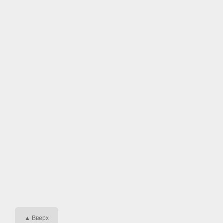
▲ Вверх