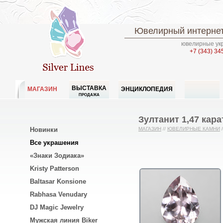
Ювелирный интернет
ювелирные укр
+7 (343) 34
ВЫСТАВКА
МАГАЗИН
ЭНЦИКЛОПЕДИЯ
ПРОДАЖА
Зултанит 1,47 кара
Новинки
МАГАЗИН
//
ЮВЕЛИРНЫЕ КАМНИ
/
Все украшения
«Знаки Зодиака»
Kristy Patterson
Baltasar Konsione
Rabhasa Venudary
DJ Magic Jewelry
Мужская линия Biker