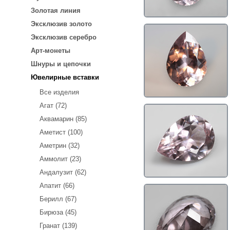
Золотая линия
Эксклюзив золото
Эксклюзив серебро
Арт-монеты
Шнуры и цепочки
Ювелирные вставки
Все изделия
Агат (72)
Аквамарин (85)
Аметист (100)
Аметрин (32)
Аммолит (23)
Андалузит (62)
Апатит (66)
Берилл (67)
Бирюза (45)
Гранат (139)