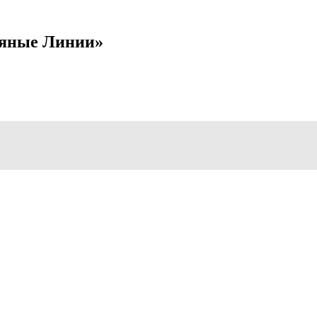
яные Линии»