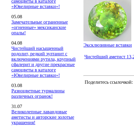
самоцветы в каталоге
«Ювелирные вставки»!
05.08
Замечательные ограненные
«огненные» мексиканские
опалы!
04.08
Эксклюзивные вставки
Чистейший насыщенный
родолит, редкий зултанит с
Чистейший аметист 13,2
включениями рутила, крупный
сфалерит и другие прекрасные
самоцветы в каталоге
«Ювелирные вставки»!
Поделитесь ссылочкой:
03.08
Разноцветные турмалины
различных огранок!
31.07
Великолепные лавандовые
аметисты и авторские золотые
украшения!