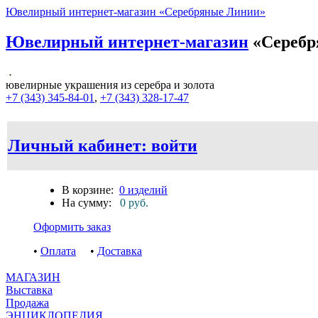
Ювелирный интернет-магазин «Серебряные Линии»
Ювелирный интернет-магазин
«Серебр
ювелирные украшения из серебра и золота
+7 (343) 345-84-01
,
+7 (343) 328-17-47
Личный кабинет: войти
В корзине:
0 изделий
На сумму:
0 руб.
Оформить заказ
•
Оплата
•
Доставка
МАГАЗИН
Выставка
Продажа
ЭНЦИКЛОПЕДИЯ