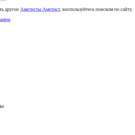
ть другие
Аметисты Аметист
, воспользуйтесь поиском по сайту.
камни
же