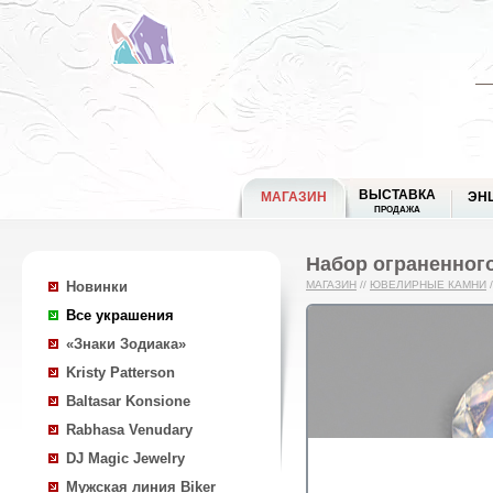
ВЫСТАВКА
МАГАЗИН
ЭН
ПРОДАЖА
Набор ограненного
Новинки
МАГАЗИН
//
ЮВЕЛИРНЫЕ КАМНИ
/
Все украшения
«Знаки Зодиака»
Kristy Patterson
Baltasar Konsione
Rabhasa Venudary
DJ Magic Jewelry
Мужская линия Biker