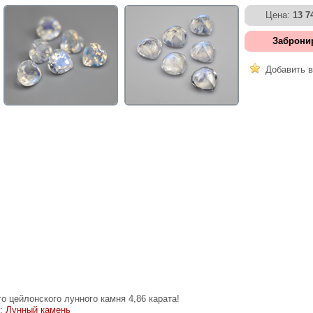
Цена:
13 7
Заброни
Добавить в
о цейлонского лунного камня 4,86 карата!
е:
Лунный камень