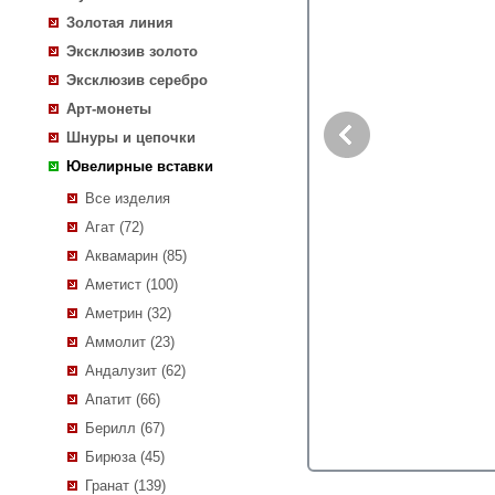
Золотая линия
Эксклюзив золото
Эксклюзив серебро
Арт-монеты
Шнуры и цепочки
Ювелирные вставки
Все изделия
Агат (72)
Аквамарин (85)
Аметист (100)
Аметрин (32)
Аммолит (23)
Андалузит (62)
Апатит (66)
Берилл (67)
Бирюза (45)
Гранат (139)