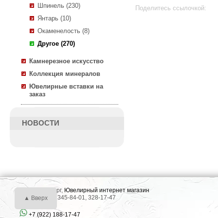
Шпинель (230)
Поделитесь ссылочкой:
Янтарь (10)
Окаменелость (8)
Другое (270)
Камнерезное искусство
Коллекция минералов
Ювелирные вставки на
заказ
НОВОСТИ
г. Екатеринбург,
Ювелирный интернет магазин
Тел.: +7 (343) 345-84-01, 328-17-47
▲ Вверх
+7 (922) 188-17-47