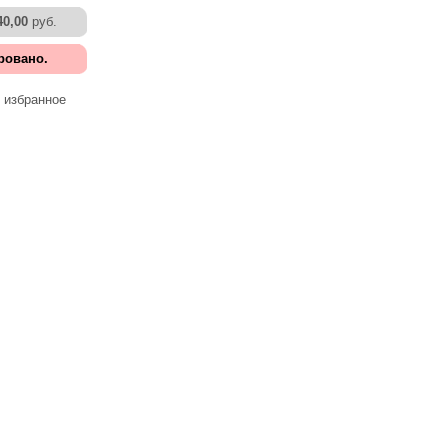
40,00
руб.
ровано.
 избранное