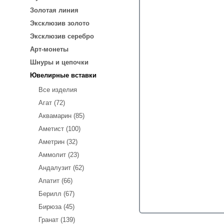
Золотая линия
Эксклюзив золото
Эксклюзив серебро
Арт-монеты
Шнуры и цепочки
Ювелирные вставки
Все изделия
Агат (72)
Аквамарин (85)
Аметист (100)
Аметрин (32)
Аммолит (23)
Андалузит (62)
Апатит (66)
Берилл (67)
Бирюза (45)
Гранат (139)