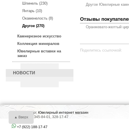
Шпинель (230)
Другое Ювелирные кам
Янтарь (10)
Отзывы покупателе
Окаменелость (8)
Другое (270)
Оранжевато-желтый цирк
Камнерезное искусство
Коллекция минералов
Поделитесь ссылочкой:
Ювелирные вставки на
заказ
НОВОСТИ
г. Екатеринбург,
Ювелирный интернет магазин
Тел.: +7 (343) 345-84-01, 328-17-47
▲ Вверх
+7 (922) 188-17-47