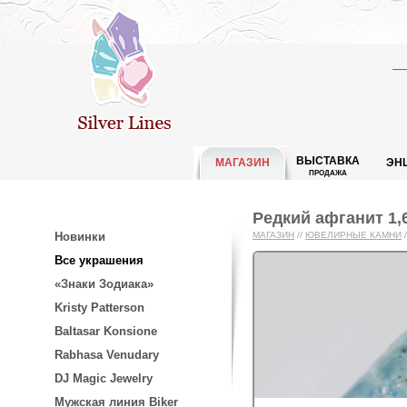
ВЫСТАВКА
МАГАЗИН
ЭН
ПРОДАЖА
Редкий афганит 1,6
Новинки
МАГАЗИН
//
ЮВЕЛИРНЫЕ КАМНИ
/
Все украшения
«Знаки Зодиака»
Kristy Patterson
Baltasar Konsione
Rabhasa Venudary
DJ Magic Jewelry
Мужская линия Biker