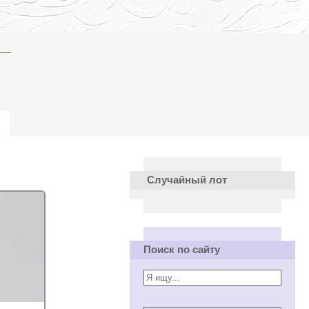
Случайный лот
Поиск по сайту