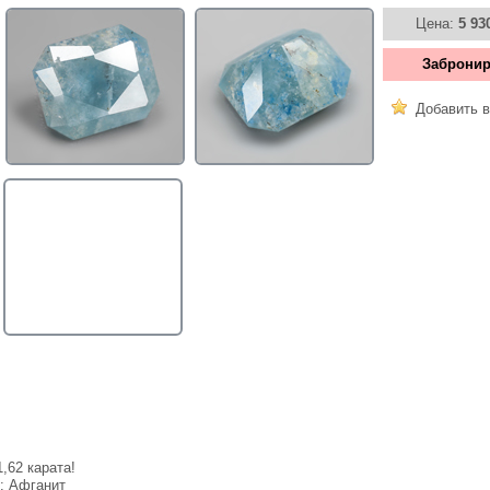
Цена:
5 93
Забронир
Добавить в
,62 карата!
е:
Афганит