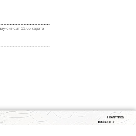
ау-сит-сит 13,65 карата
Политика
возврата