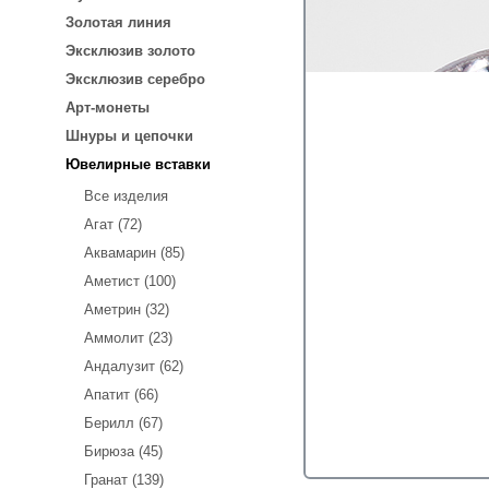
Золотая линия
Эксклюзив золото
Эксклюзив серебро
Арт-монеты
Шнуры и цепочки
Ювелирные вставки
Все изделия
Агат (72)
Аквамарин (85)
Аметист (100)
Аметрин (32)
Аммолит (23)
Андалузит (62)
Апатит (66)
Берилл (67)
Бирюза (45)
Гранат (139)