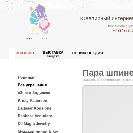
Ювелирный интернет
ювелирные укр
+7 (343) 34
ВЫСТАВКА
МАГАЗИН
ЭНЦИКЛОПЕДИЯ
ПРОДАЖА
Пара шпине
Новинки
МАГАЗИН
//
ЮВЕЛИРНЫЕ КАМНИ
/
Все украшения
«Знаки Зодиака»
Kristy Patterson
Baltasar Konsione
Rabhasa Venudary
DJ Magic Jewelry
Мужская линия Biker