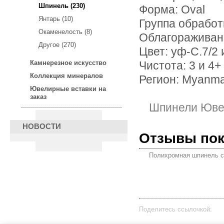
Шпинель (230)
Форма: Oval
Янтарь (10)
Группа обработ
Окаменелость (8)
Облагораживан
Другое (270)
Цвет: уф-С.7/2 и
Камнерезное искусство
Чистота: 3 и 4+
Коллекция минералов
Регион: Myanm
Ювелирные вставки на
заказ
Шпинели Юве
НОВОСТИ
Отзывы по
Полихромная шпинель со
Поделитесь ссылочкой: