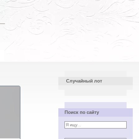
Случайный лот
Поиск по сайту