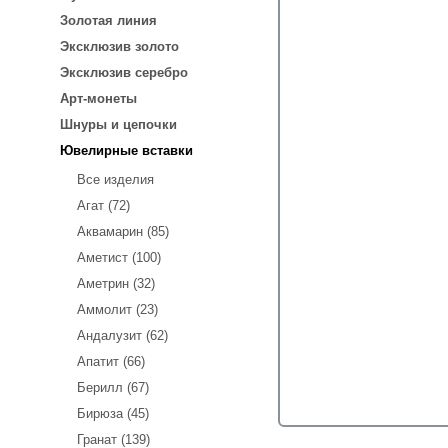
Золотая линия
Эксклюзив золото
Эксклюзив серебро
Арт-монеты
Шнуры и цепочки
Ювелирные вставки
Все изделия
Агат (72)
Аквамарин (85)
Аметист (100)
Аметрин (32)
Аммолит (23)
Андалузит (62)
Апатит (66)
Берилл (67)
Бирюза (45)
Гранат (139)