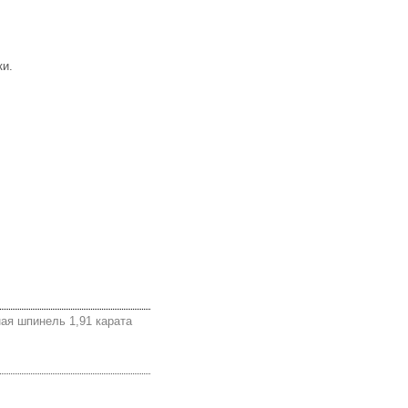
ки.
ая шпинель 1,91 карата