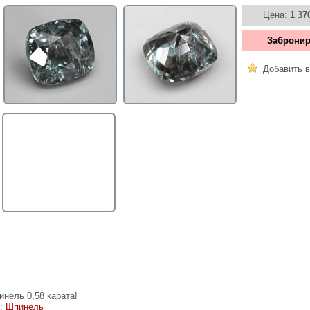
Цена:
1 37
Забронир
Добавить в
инель 0,58 карата!
е:
Шпинель