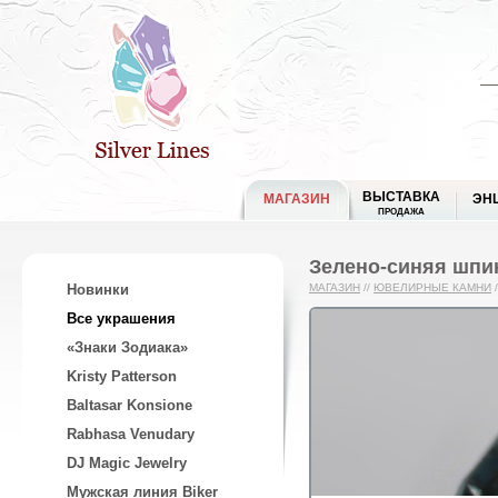
ВЫСТАВКА
МАГАЗИН
ЭН
ПРОДАЖА
Зелено-синяя шпин
Новинки
МАГАЗИН
//
ЮВЕЛИРНЫЕ КАМНИ
/
Все украшения
«Знаки Зодиака»
Kristy Patterson
Baltasar Konsione
Rabhasa Venudary
DJ Magic Jewelry
Мужская линия Biker