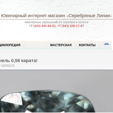
Ювелирный интернет-магазин
«Серебряные Линии»
ювелирные украшения из серебра и золота
+7 (343) 345-84-01
,
+7 (343) 328-17-47
ЦИКЛОПЕДИЯ
МАСТЕРСКАЯ
КОНТАКТЫ
ель 0,58 карата!
/
ШПИНЕЛИ