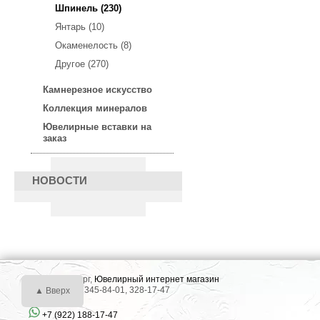
Шпинель (230)
Янтарь (10)
Окаменелость (8)
Другое (270)
Камнерезное искусство
Коллекция минералов
Ювелирные вставки на
заказ
НОВОСТИ
г. Екатеринбург,
Ювелирный интернет магазин
Тел.: +7 (343) 345-84-01, 328-17-47
▲ Вверх
+7 (922) 188-17-47