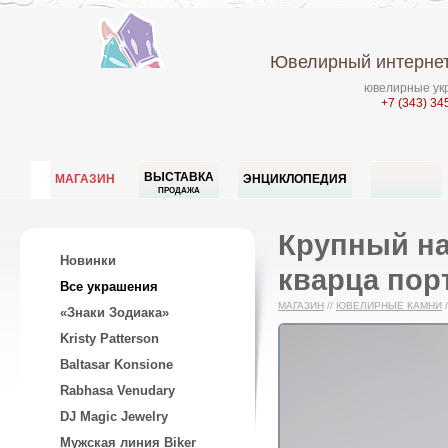
Ювелирный интернет
ювелирные укр
+7 (343) 34
ВЫСТАВКА
МАГАЗИН
ЭНЦИКЛОПЕДИЯ
ПРОДАЖА
Крупный на
Новинки
кварца порт
Все украшения
МАГАЗИН
//
ЮВЕЛИРНЫЕ КАМНИ
/
«Знаки Зодиака»
Kristy Patterson
Baltasar Konsione
Rabhasa Venudary
DJ Magic Jewelry
Мужская линия Biker