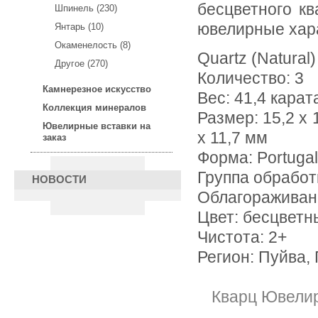
бесцветного кв
Шпинель (230)
ювелирные хар
Янтарь (10)
Окаменелость (8)
Quartz (Natural)
Другое (270)
Количество: 3
Камнерезное искусство
Вес: 41,4 карат
Коллекция минералов
Размер: 15,2 х 1
Ювелирные вставки на
х 11,7 мм
заказ
Форма: Portuga
Группа обработ
НОВОСТИ
Облагораживан
Цвет: бесцветн
Чистота: 2+
Регион: Пуйва,
Кварц Ювели