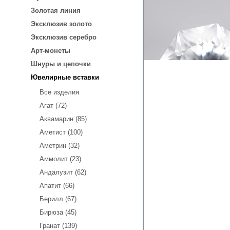
Золотая линия
Эксклюзив золото
Эксклюзив серебро
Арт-монеты
Шнуры и цепочки
Ювелирные вставки
Все изделия
Агат (72)
Аквамарин (85)
Аметист (100)
Аметрин (32)
Аммолит (23)
Андалузит (62)
Апатит (66)
Берилл (67)
Бирюза (45)
Гранат (139)