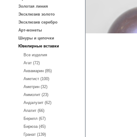
Золотая линия
Эксклюзив золото
Эксклюзив серебро
Арт-монеты
Шнуры и цепочки
Ювелирные вставки
Все изделия
Агат (72)
Аквамарин (85)
Аметист (100)
Аметрин (32)
Аммолит (23)
Андалузит (62)
Апатит (66)
Берилл (67)
Бирюза (45)
Гранат (139)