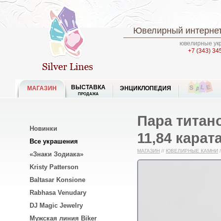
Ювелирный интернет
ювелирные укр
+7 (343) 34
ВЫСТАВКА
МАГАЗИН
ЭНЦИКЛОПЕДИЯ
ПРОДАЖА
Пара титан
Новинки
11,84 карата
Все украшения
МАГАЗИН
//
ЮВЕЛИРНЫЕ КАМНИ
/
«Знаки Зодиака»
Kristy Patterson
Baltasar Konsione
Rabhasa Venudary
DJ Magic Jewelry
Мужская линия Biker