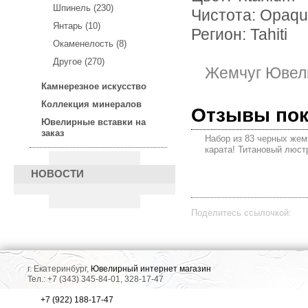
Шпинель (230)
Чистота: Opaq
Янтарь (10)
Регион: Tahiti
Окаменелость (8)
Другое (270)
Жемчуг Ювел
Камнерезное искусство
Коллекция минералов
Отзывы по
Ювелирные вставки на
заказ
Набор из 83 черных жем
карата! Титановый люст
НОВОСТИ
Поделитесь ссылочкой:
г. Екатеринбург,
Ювелирный интернет магазин
Тел.: +7 (343) 345-84-01, 328-17-47
+7 (922) 188-17-47