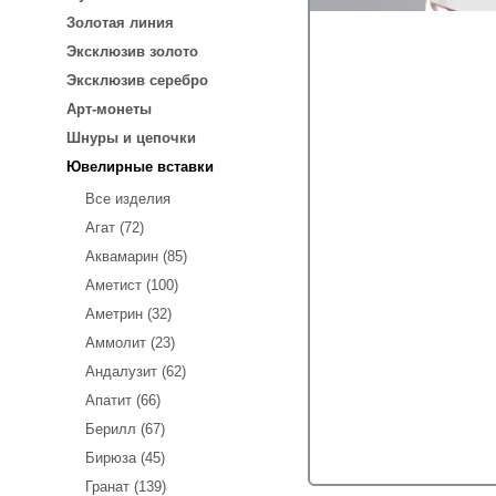
Золотая линия
Эксклюзив золото
Эксклюзив серебро
Арт-монеты
Шнуры и цепочки
Ювелирные вставки
Все изделия
Агат (72)
Аквамарин (85)
Аметист (100)
Аметрин (32)
Аммолит (23)
Андалузит (62)
Апатит (66)
Берилл (67)
Бирюза (45)
Гранат (139)