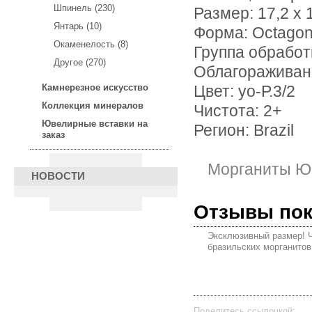
Шпинель (230)
Размер: 17,2 х 
Янтарь (10)
Форма: Octago
Окаменелость (8)
Группа обработ
Другое (270)
Облагораживан
Камнерезное искусство
Цвет: уо-Р.3/2
Коллекция минералов
Чистота: 2+
Ювелирные вставки на
Регион: Brazil
заказ
Морганиты Ю
НОВОСТИ
Отзывы по
Эксклюзивный размер! 
бразильских морганитов
Поделитесь ссылочкой: