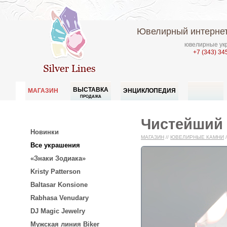
Ювелирный интернет
ювелирные укр
+7 (343) 34
ВЫСТАВКА
МАГАЗИН
ЭНЦИКЛОПЕДИЯ
ПРОДАЖА
Чистейший 
Новинки
МАГАЗИН
//
ЮВЕЛИРНЫЕ КАМНИ
/
Все украшения
«Знаки Зодиака»
Kristy Patterson
Baltasar Konsione
Rabhasa Venudary
DJ Magic Jewelry
Мужская линия Biker