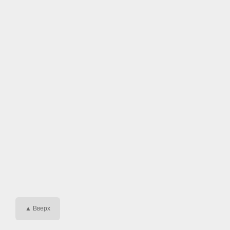
▲ Вверх