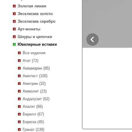
Золотая линия
Эксклюзив золото
Эксклюзив серебро
Арт-монеты
Шнуры и цепочки
Ювелирные вставки
Все изделия
Агат (72)
Аквамарин (85)
Аметист (100)
Аметрин (32)
Аммолит (23)
Андалузит (62)
Апатит (66)
Берилл (67)
Бирюза (45)
Гранат (139)