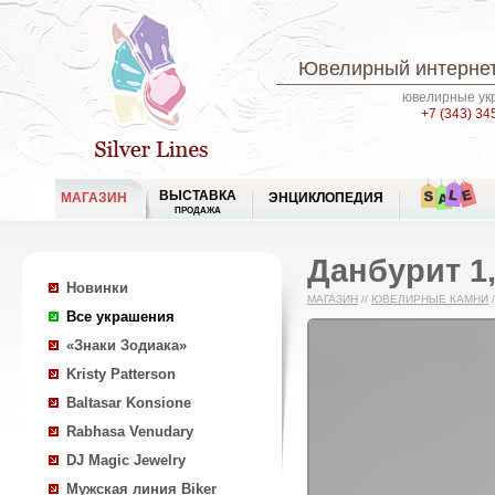
Ювелирный интернет
ювелирные укр
+7 (343) 34
ВЫСТАВКА
МАГАЗИН
ЭНЦИКЛОПЕДИЯ
ПРОДАЖА
Данбурит 1,
Новинки
МАГАЗИН
//
ЮВЕЛИРНЫЕ КАМНИ
/
Все украшения
«Знаки Зодиака»
Kristy Patterson
Baltasar Konsione
Rabhasa Venudary
DJ Magic Jewelry
Мужская линия Biker