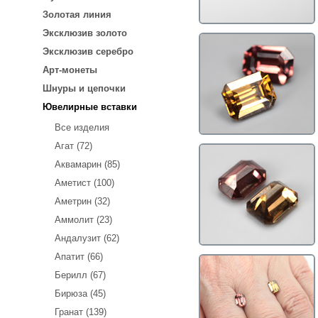
Золотая линия
Эксклюзив золото
Эксклюзив серебро
Арт-монеты
Шнуры и цепочки
Ювелирные вставки
Все изделия
Агат (72)
Аквамарин (85)
Аметист (100)
Аметрин (32)
Аммолит (23)
Андалузит (62)
Апатит (66)
Берилл (67)
Бирюза (45)
Гранат (139)