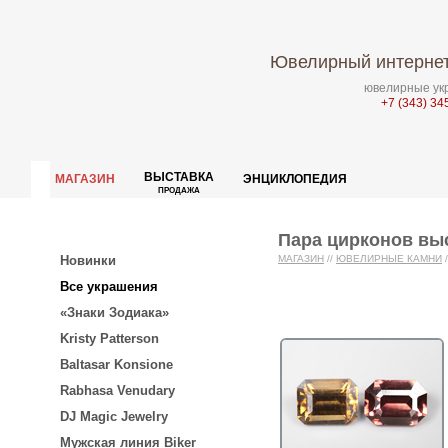
Ювелирный интернет
ювелирные укр
+7 (343) 34
ВЫСТАВКА
МАГАЗИН
ЭНЦИКЛОПЕДИЯ
ПРОДАЖА
Пара цирконов выс
Новинки
МАГАЗИН
//
ЮВЕЛИРНЫЕ КАМНИ
/
Все украшения
«Знаки Зодиака»
Kristy Patterson
Baltasar Konsione
Rabhasa Venudary
DJ Magic Jewelry
Мужская линия Biker