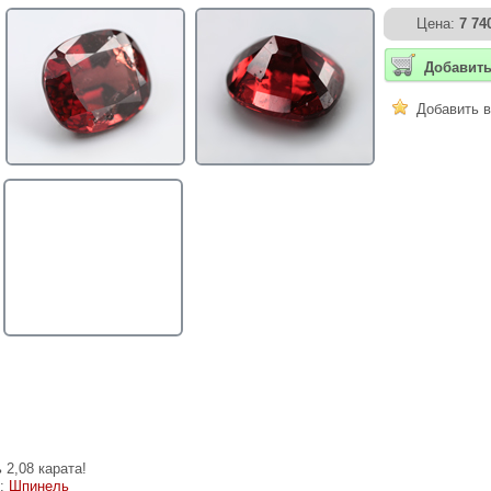
Цена:
7 74
Добавить
Добавить в
 2,08 карата!
е:
Шпинель