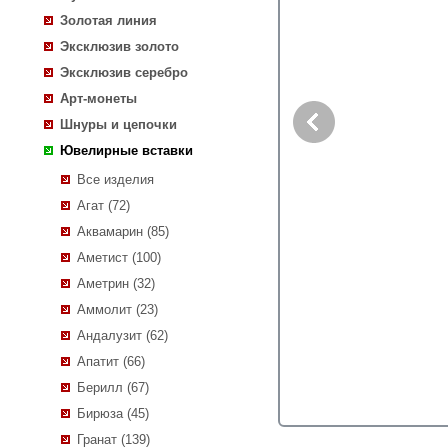
Золотая линия
Эксклюзив золото
Эксклюзив серебро
Арт-монеты
Шнуры и цепочки
Ювелирные вставки
Все изделия
Агат (72)
Аквамарин (85)
Аметист (100)
Аметрин (32)
Аммолит (23)
Андалузит (62)
Апатит (66)
Берилл (67)
Бирюза (45)
Гранат (139)