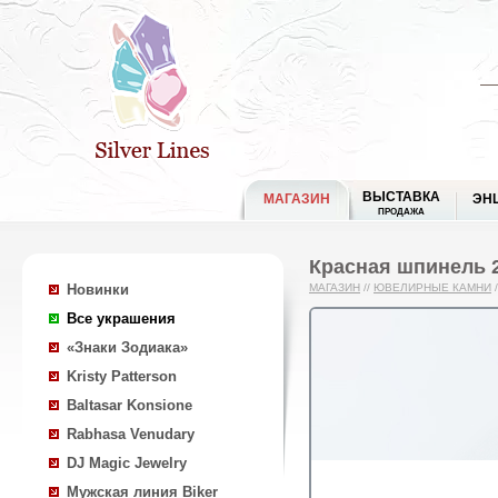
ВЫСТАВКА
МАГАЗИН
ЭН
ПРОДАЖА
Красная шпинель 2
Новинки
МАГАЗИН
//
ЮВЕЛИРНЫЕ КАМНИ
/
Все украшения
«Знаки Зодиака»
Kristy Patterson
Baltasar Konsione
Rabhasa Venudary
DJ Magic Jewelry
Мужская линия Biker