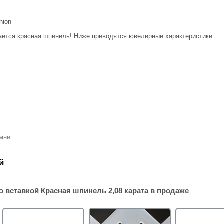
hion
ается красная шпинель! Ниже приводятся ювелирные характеристики.
мни
й
о вставкой
Красная шпинель 2,08 карата
в продаже